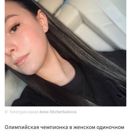
Телеграм-канал
Anna Shcherbakova
Олимпийская чемпионка в женском одиночном