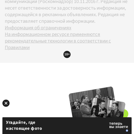
коммуникаций (Роскомнадзор) 10.11.2016 г. Редакция не
несет ответственности за достоверность информации,
содержащейся в рекламных объявлениях. Редакция не
предоставляет справочной информации.
Информация об ограничениях
На информационном ресурсе применяются
рекомендательные технологии в соответствии с
Правилами
18+
Угадайте, где
настоящее фото