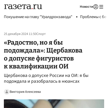
Новости
Авторизоваться
Покушение на главу "Уралдронзавода"
Проблемы с бен
25 декабря 2024 11:50
Спорт
«Радостно, но я бы
подождала»: Щербакова
о допуске фигуристов
к квалификации ОИ
Щербакова о допуске России на ОИ: я бы
подождала и разобралась в нюансах
Виктория Алексеева