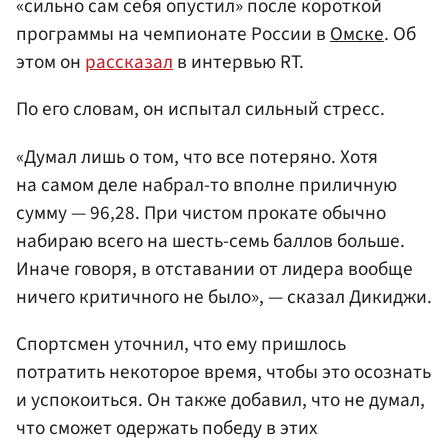
«сильно сам себя опустил» после короткой
программы на чемпионате России в
Омске
. Об
этом он
рассказал
в интервью RT.
По его словам, он испытал сильный стресс.
«Думал лишь о том, что все потеряно. Хотя
на самом деле набрал-то вполне приличную
сумму — 96,28. При чистом прокате обычно
набираю всего на шесть-семь баллов больше.
Иначе говоря, в отставании от лидера вообще
ничего критичного не было», — сказал Дикиджи.
Спортсмен уточнил, что ему пришлось
потратить некоторое время, чтобы это осознать
и успокоиться. Он также добавил, что не думал,
что сможет одержать победу в этих