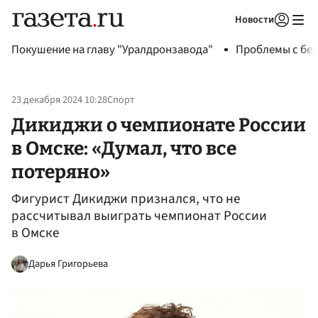
Новости
Авторизоваться
Покушение на главу "Уралдронзавода"
Проблемы с бен
23 декабря 2024 10:28
Спорт
Дикиджи о чемпионате России
в Омске: «Думал, что все
потеряно»
Фигурист Дикиджи признался, что не
рассчитывал выиграть чемпионат России
в Омске
Дарья Григорьева