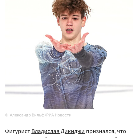
Александр Вильф/РИА Новости
Фигурист
Владислав Дикиджи
признался, что