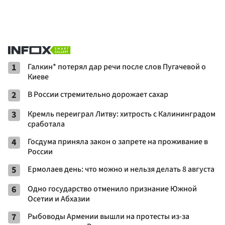
1
Галкин* потерял дар речи после слов Пугачевой о
Киеве
2
В России стремительно дорожает сахар
3
Кремль переиграл Литву: хитрость с Калининградом
сработала
4
Госдума приняла закон о запрете на проживание в
России
5
Ермолаев день: что можно и нельзя делать 8 августа
6
Одно государство отменило признание Южной
Осетии и Абхазии
7
Рыбоводы Армении вышли на протесты из-за