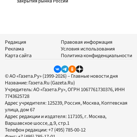
закрытия рынка России
Редакция
Правовая информация
Реклама
Условия использования
Карта сайта
Политика конфиденциальности
© АО «Газета.Ру» (1999-2026) – Главные новости дня
Название:
Газета.Ru
(Gazeta.Ru)
Учредитель:
АО «Газета.Ру»
, ОГРН 1067761730376, ИНН
7743625728
Адрес учредителя: 125239, Россия, Москва, Коптевская
улица, дом 67
Адрес редакции и издателя:
117105
, г.
Москва
,
Варшавское шоссе, д.9, стр.1
Телефон редакции:
+7 (495) 785-00-12
Факс:
+7 (495) 785-17-01