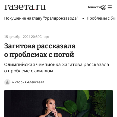
Новости
Авторизоваться
Покушение на главу "Уралдронзавода"
Проблемы с бен
15 декабря 2024 20:50
Спорт
Загитова рассказала
о проблемах с ногой
Олимпийская чемпионка Загитова рассказала
о проблеме с ахиллом
Виктория Алексеева