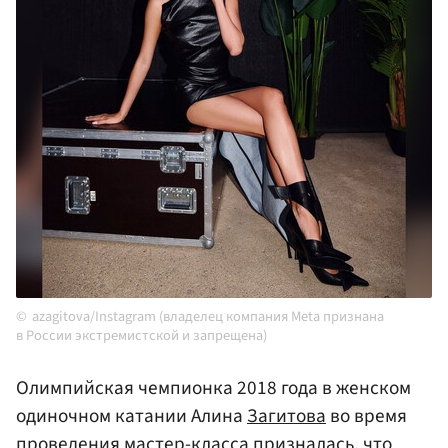
azagitova/Instagram (владелец компания Meta признана
в России экстремистской и запрещена)
Олимпийская чемпионка 2018 года в женском
одиночном катании Алина
Загитова
во время
проведения мастер-класса призналась, что