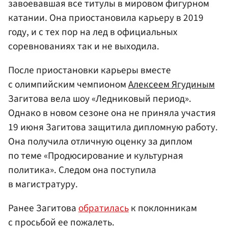
завоевавшая все титулы в мировом фигурном
катании. Она приостановила карьеру в 2019
году, и с тех пор на лед в официальных
соревнованиях так и не выходила.
После приостановки карьеры вместе
с олимпийским чемпионом
Алексеем Ягудиным
Загитова вела шоу «Ледниковый период».
Однако в новом сезоне она не приняла участия
19 июня Загитова защитила дипломную работу.
Она получила отличную оценку за диплом
по теме «Продюсирование и культурная
политика». Следом она поступила
в магистратуру.
Ранее Загитова
обратилась
к поклонникам
с просьбой ее пожалеть.