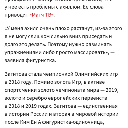
у нее есть проблемы с ахиллом. Ее слова
приводит
«Матч ТВ»
.
«У меня ахилл очень плохо растянут, из‑за этого
я не могу слишком сильно вниз приседать и
долго это делать. Поэтому нужно разминать
упражнениями либо просто массировать», —
заявила фигуристка.
Загитова стала чемпионкой Олимпийских игр
в 2018 году. Помимо золота Игр, в активе
спортсменки золото чемпионата мира — 2019,
золото и серебро европейских первенств
в 2018 и 2019 годах. Загитова — единственная
в истории России и вторая в мировой истории
после Ким Ен А фигуристка-одиночница,