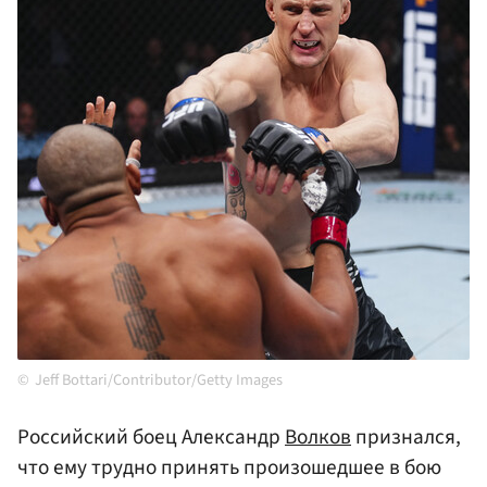
Jeff Bottari/Contributor/Getty Images
Российский боец Александр
Волков
признался,
что ему трудно принять произошедшее в бою