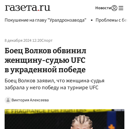
Новости
Авторизоваться
Покушение на главу "Уралдронзавода"
Проблемы с бен
8 декабря 2024 12:20
Спорт
Боец Волков обвинил
женщину-судью UFC
в украденной победе
Боец Волков заявил, что женщина-судья
забрала у него победу на турнире UFC
Виктория Алексеева