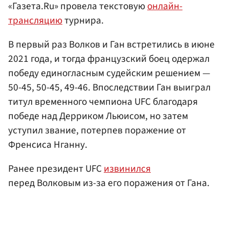
«Газета.Ru» провела текстовую
онлайн-
трансляцию
турнира.
В первый раз Волков и Ган встретились в июне
2021 года, и тогда французский боец одержал
победу единогласным судейским решением —
50-45, 50-45, 49-46. Впоследствии Ган выиграл
титул временного чемпиона UFC благодаря
победе над Дерриком Льюисом, но затем
уступил звание, потерпев поражение от
Френсиса Нганну.
Ранее президент UFC
извинился
перед Волковым из-за его поражения от Гана.