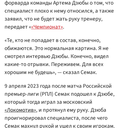
форварда команды Артема Дзюбы о том, что
специалист плохо к нему относился, а также
заявил, что не будет жать руку тренеру,
передает «
«Чемпионат»
.
«Те, кто не попадает в состав, конечно,
обижаются. Это нормальная картина. Я не
смотрел интервью Дзюбы. Конечно, видел
какие-то отрывки. Переживем. Для всех
хорошим не будешь», — сказал Семак.
9 апреля 2023 года после матча Российской
премьер-лиги (РПЛ) Семак подошел к Дзюбе,
который тогда играл за московский
«Локомотив»
, и протянул ему руку. Дзюба
проигнорировал специалиста, после чего
Семак махнул рукой и ушел к своим игрокам.