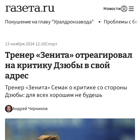
Новости
Авторизоваться
Покушение на главу "Уралдронзавода"
Проблемы с бен
13 ноября 2024 12:10
Спорт
Тренер «Зенита» отреагировал
на критику Дзюбы в свой
адрес
Тренер «Зенита» Семак о критике со стороны
Дзюбы: для всех хорошим не будешь
Андрей Черников