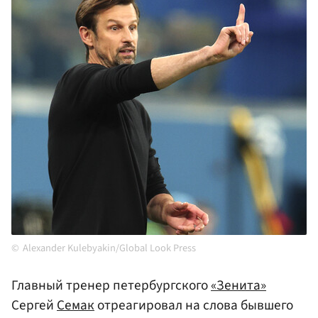
Alexander Kulebyakin/Global Look Press
Главный тренер петербургского
«Зенита»
Сергей
Семак
отреагировал на слова бывшего