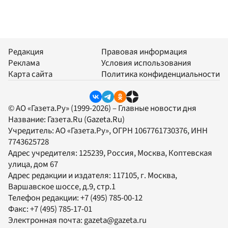
Редакция
Правовая информация
Реклама
Условия использования
Карта сайта
Политика конфиденциальности
© АО «Газета.Ру» (1999-2026) – Главные новости дня
Название:
Газета.Ru
(Gazeta.Ru)
Учредитель:
АО «Газета.Ру»
, ОГРН 1067761730376, ИНН
7743625728
Адрес учредителя: 125239, Россия, Москва, Коптевская
улица, дом 67
Адрес редакции и издателя:
117105
, г.
Москва
,
Варшавское шоссе, д.9, стр.1
Телефон редакции:
+7 (495) 785-00-12
Факс:
+7 (495) 785-17-01
Электронная почта:
gazeta@gazeta.ru