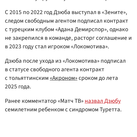
С 2015 по 2022 год Дзюба выступал в «Зените»,
следом свободным агентом подписал контракт
с турецким клубом «Адана Демирспор», однако
не закрепился в команде, расторг соглашение и
в 2023 году стал игроком «Локомотива».
Дзюба после ухода из «Локомотива» подписал
в статусе свободного агента контракт
с тольяттинским
«Акроном»
сроком до лета
2025 года.
Ранее комментатор «Матч ТВ»
назвал Дзюбу
семилетним ребенком с синдромом Туретта.