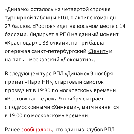
«Динамо» осталось на четвертой строчке
турнирной таблицы РПЛ, в активе команды
27 баллов. «Ростов» идет на восьмом месте с 14
баллами. Лидирует в РПЛ на данный момент
«Краснодар» с 33 очками, на три балла
опережая санкт-петербургский
«Зенит»
и
на пять – московский
«Локомотив»
.
В следующем туре РПЛ «Динамо» 9 ноября
примет «Пари НН», стартовый свисток
прозвучит в 19:30 по московскому времени.
«Ростов» также дома 9 ноября сыграет
с подмосковными «Химками», матч начнется
в 19:00 по московскому времени.
Ранее
сообщалось
, что один из клубов РПЛ