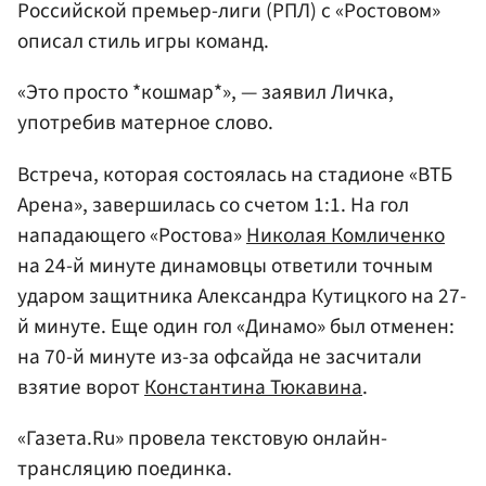
Российской премьер-лиги (РПЛ) с «Ростовом»
описал стиль игры команд.
«Это просто *кошмар*», — заявил Личка,
употребив матерное слово.
Встреча, которая состоялась на стадионе «ВТБ
Арена», завершилась со счетом 1:1. На гол
нападающего «Ростова»
Николая Комличенко
на 24-й минуте динамовцы ответили точным
ударом защитника Александра Кутицкого на 27-
й минуте. Еще один гол «Динамо» был отменен:
на 70-й минуте из-за офсайда не засчитали
взятие ворот
Константина Тюкавина
.
«Газета.Ru» провела текстовую онлайн-
трансляцию поединка.