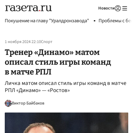
Новости
Авторизоваться
Покушение на главу "Уралдронзавода"
Проблемы с бен
1 ноября 2024 22:10
Спорт
Тренер «Динамо» матом
описал стиль игры команд
в матче РПЛ
Личка матом описал стиль игры команд в матче
РПЛ «Динамо» — «Ростов»
Виктор Байбаков