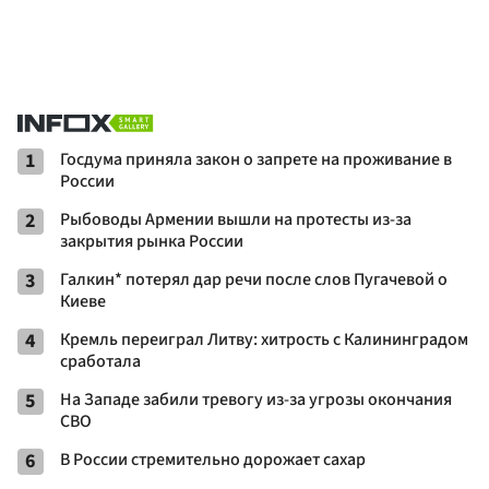
1
Госдума приняла закон о запрете на проживание в
России
2
Рыбоводы Армении вышли на протесты из-за
закрытия рынка России
3
Галкин* потерял дар речи после слов Пугачевой о
Киеве
4
Кремль переиграл Литву: хитрость с Калининградом
сработала
5
На Западе забили тревогу из-за угрозы окончания
СВО
6
В России стремительно дорожает сахар