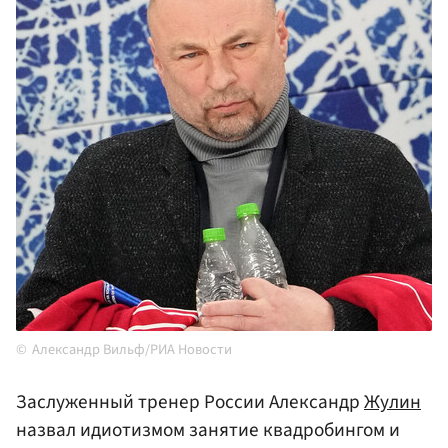
Александр Вильф/РИА Новости
Заслуженный тренер России Александр
Жулин
назвал идиотизмом занятие квадробингом и