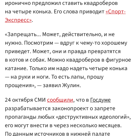
иронично предложил ставить квадроберов
на четыре конька. Его слова приводит
«Спорт-
Экспресс»
.
«Запрещать... Может, действительно, и не
нужно. Посмотрим — вдруг к чему-то хорошему
приведет. Может, они и правда превратятся
в котов и собак. Можно квадроберов в фигурное
катание. Только им надо надеть четыре конька
— на руки и ноги. То есть лапы, прошу
прощения», — заявил Жулин.
24 октября СМИ
сообщили
, что в
Госдуме
разрабатывается законопроект о запрете
пропаганды любых «деструктивных идеологий»,
его могут внести в через несколько месяцев.
По данным источников в нижней палате