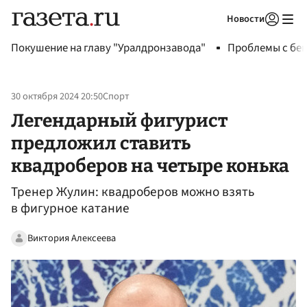
Новости
Авторизоваться
Покушение на главу "Уралдронзавода"
Проблемы с бен
30 октября 2024 20:50
Спорт
Легендарный фигурист
предложил ставить
квадроберов на четыре конька
Тренер Жулин: квадроберов можно взять
в фигурное катание
Виктория Алексеева