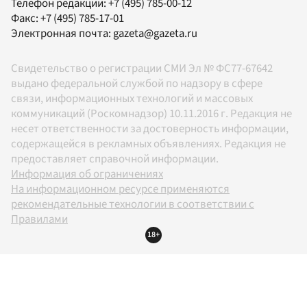
Телефон редакции:
+7 (495) 785-00-12
Факс:
+7 (495) 785-17-01
Электронная почта:
gazeta@gazeta.ru
Свидетельство о регистрации СМИ Эл № ФС77-67642
выдано федеральной службой по надзору в сфере
связи, информационных технологий и массовых
коммуникаций (Роскомнадзор) 10.11.2016 г. Редакция не
несет ответственности за достоверность информации,
содержащейся в рекламных объявлениях. Редакция не
предоставляет справочной информации.
Информация об ограничениях
На информационном ресурсе применяются
рекомендательные технологии в соответствии с
Правилами
18+