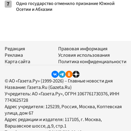
7
Одно государство отменило признание Южной
Осетии и Абхазии
Редакция
Правовая информация
Реклама
Условия использования
Карта сайта
Политика конфиденциальности
© АО «Газета.Ру» (1999-2026) – Главные новости дня
Название:
Газета.Ru
(Gazeta.Ru)
Учредитель:
АО «Газета.Ру»
, ОГРН 1067761730376, ИНН
7743625728
Адрес учредителя: 125239, Россия, Москва, Коптевская
улица, дом 67
Адрес редакции и издателя:
117105
, г.
Москва
,
Варшавское шоссе, д.9, стр.1