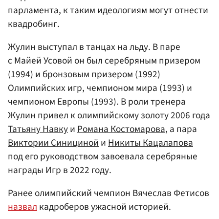
парламента, к таким идеологиям могут отнести
квадробинг.
Жулин выступал в танцах на льду. В паре
с Майей Усовой он был серебряным призером
(1994) и бронзовым призером (1992)
Олимпийских игр, чемпионом мира (1993) и
чемпионом Европы (1993). В роли тренера
Жулин привел к олимпийскому золоту 2006 года
Татьяну Навку
и
Романа Костомарова
, а пара
Виктории Синициной
и
Никиты Кацалапова
под его руководством завоевала серебряные
награды Игр в 2022 году.
Ранее олимпийский чемпион Вячеслав Фетисов
назвал
кадроберов ужасной историей.