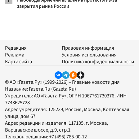
7
закрытия рынка России
Редакция
Правовая информация
Реклама
Условия использования
Карта сайта
Политика конфиденциальности
© АО «Газета.Ру» (1999-2026) – Главные новости дня
Название:
Газета.Ru
(Gazeta.Ru)
Учредитель:
АО «Газета.Ру»
, ОГРН 1067761730376, ИНН
7743625728
Адрес учредителя: 125239, Россия, Москва, Коптевская
улица, дом 67
Адрес редакции и издателя:
117105
, г.
Москва
,
Варшавское шоссе, д.9, стр.1
Телефон редакции:
+7 (495) 785-00-12