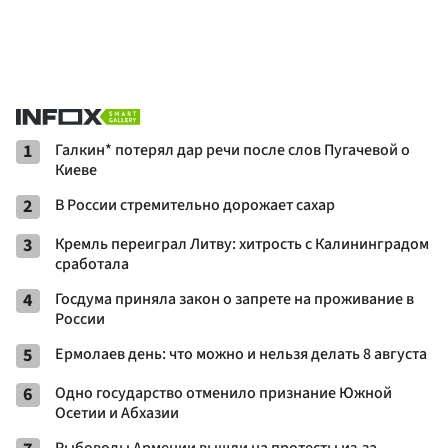
1
Галкин* потерял дар речи после слов Пугачевой о
Киеве
2
В России стремительно дорожает сахар
3
Кремль переиграл Литву: хитрость с Калининградом
сработала
4
Госдума приняла закон о запрете на проживание в
России
5
Ермолаев день: что можно и нельзя делать 8 августа
6
Одно государство отменило признание Южной
Осетии и Абхазии
Рыбоводы Армении вышли на протесты из-за