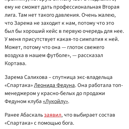
ему не сможет дать профессиональная Вторая
лига. Там нет такого давления. Очень жалею,
что Зарема не заходит к нам, потому что это
был бы хороший кейс в первую очередь для нее.
У меня присутствует какая-то симпатия к ней.
Может, потому что она — глоток свежего
воздуха в нашем футболе», — рассказал
Кортава.
Зарема Салихова – спутница экс-владельца
«Спартака»
Леонида Федуна
. Она работала топ-
менеджером у красно-белых до продажи
Федуном клуба
«Лукойлу»
.
Ранее Абаскаль
заявил
, что выбирает состав
«Спартака» с помощью бога.