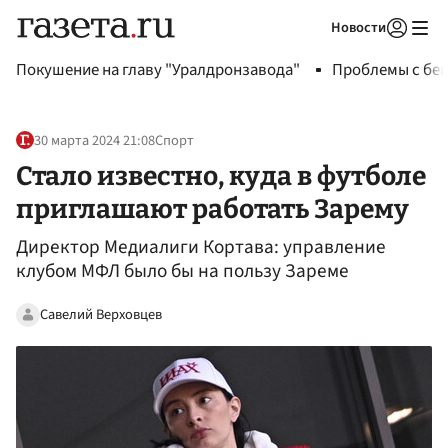
Новости
Авторизоваться
Покушение на главу "Уралдронзавода"
Проблемы с бен
30 марта 2024 21:08
Спорт
Стало известно, куда в футболе
приглашают работать Зарему
Директор Медиалиги Кортава: управление
клубом МФЛ было бы на пользу Зареме
Савелий Верховцев