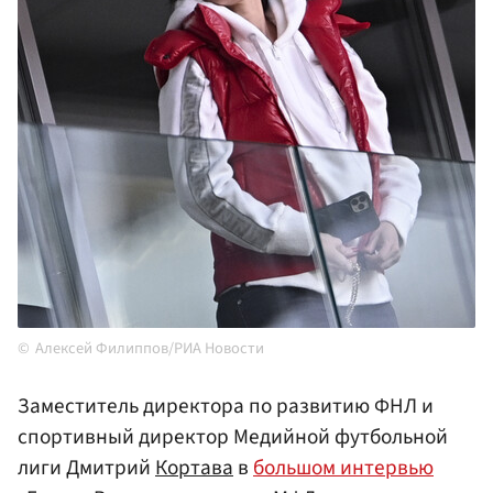
Алексей Филиппов/РИА Новости
Заместитель директора по развитию ФНЛ и
спортивный директор Медийной футбольной
лиги Дмитрий
Кортава
в
большом интервью