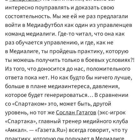
интересно поуправлять и доказать свою
состоятельность. Мы же ей не раз предлагали
войти в Медиафутбол как один из управленцев
команд медиалиги. Где-то читал, что она как
раз обучается управлению, и где, как не
в Медиалиге, ты пройдешь практику, которую
ты можешь получить только в боевых условиях?!
Из того, что доносится до нас, положительного
ответа пока нет. Но как будто бы ничего лучше,
больше в плане медиаинтереса, давления,
которое будет генерироваться… В сравнении
со «Спартаком» это, может быть, другой
уровень, но тот же
Сослан Гатагов
(экс-игрок
«Спартака», главный тренер медийного клуба
«Амкал». — «Газета.Ru») всегда говорит, что ту
практику, которую он получает в Медиалиге,