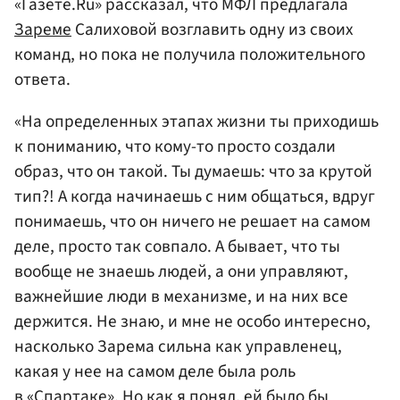
«Газете.Ru» рассказал, что МФЛ предлагала
Зареме
Салиховой возглавить одну из своих
команд, но пока не получила положительного
ответа.
«На определенных этапах жизни ты приходишь
к пониманию, что кому-то просто создали
образ, что он такой. Ты думаешь: что за крутой
тип?! А когда начинаешь с ним общаться, вдруг
понимаешь, что он ничего не решает на самом
деле, просто так совпало. А бывает, что ты
вообще не знаешь людей, а они управляют,
важнейшие люди в механизме, и на них все
держится. Не знаю, и мне не особо интересно,
насколько Зарема сильна как управленец,
какая у нее на самом деле была роль
в
«Спартаке»
. Но как я понял, ей было бы