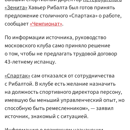
«Зенита»
Хавьер Рибалта был готов принять
предложение столичного «Спартака» о работе,
сообщает
«Чемпионат»
.
По информации источника, руководство
московского клуба само приняло решение
о том, чтобы не предлагать трудовой договор
43-летнему испанцу.
«Спартак»
сам отказался от сотрудничества
с Рибалтой. В клубе есть желание назначить
на должность спортивного директора персону,
имевшую бы меньший управленческий опыт, но
способную быть ремесленником», — заявил
источник, знакомый с ситуацией.
Информацию о возможном назначении