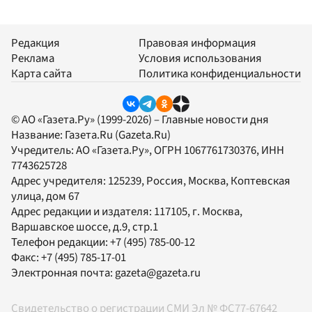
Редакция
Правовая информация
Реклама
Условия использования
Карта сайта
Политика конфиденциальности
© АО «Газета.Ру» (1999-2026) – Главные новости дня
Название:
Газета.Ru
(Gazeta.Ru)
Учредитель:
АО «Газета.Ру»
, ОГРН 1067761730376, ИНН
7743625728
Адрес учредителя: 125239, Россия, Москва, Коптевская
улица, дом 67
Адрес редакции и издателя:
117105
, г.
Москва
,
Варшавское шоссе, д.9, стр.1
Телефон редакции:
+7 (495) 785-00-12
Факс:
+7 (495) 785-17-01
Электронная почта:
gazeta@gazeta.ru
Свидетельство о регистрации СМИ Эл № ФС77-67642