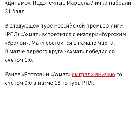
«Динамо»
. Подопечные Марцела Лички набрали
31 балл.
В следующем туре Российской премьер-лиги
(РПЛ) «Ахмат» встретится с екатеринбургским
«Уралом»
. Матч состоится в начале марта.
В матче первого круга «Ахмат» победил со
счетом 1:0.
Ранее «Ростов» и «Ахмат»
сыграли вничью
со
счетом 0:0 в матче 18-го тура РПЛ.