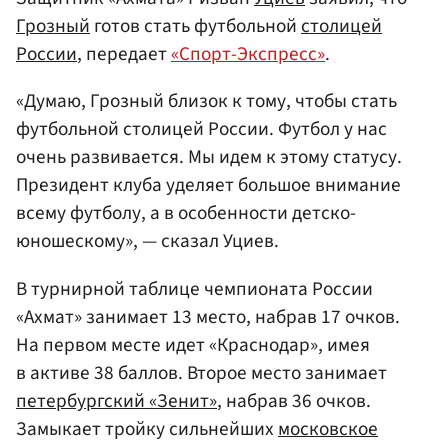
Грозный
готов стать футбольной
столицей
России
, передает
«Спорт-Экспресс»
.
«Думаю, Грозный близок к тому, чтобы стать
футбольной столицей России. Футбол у нас
очень развивается. Мы идем к этому статусу.
Президент клуба уделяет большое внимание
всему футболу, а в особенности детско-
юношескому», — сказал Уциев.
В турнирной таблице чемпионата России
«Ахмат» занимает 13 место, набрав 17 очков.
На первом месте идет «Краснодар», имея
в активе 38 баллов. Второе место занимает
петербургский «Зенит»
, набрав 36 очков.
Замыкает тройку сильнейших
московское