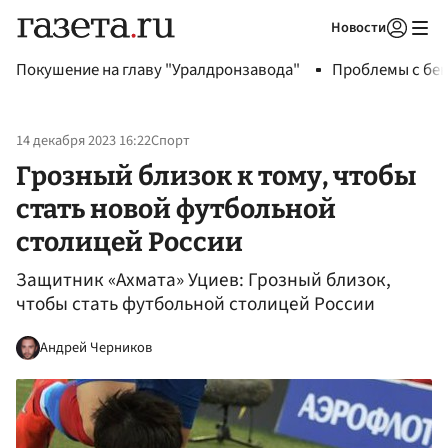
Новости
Авторизоваться
Покушение на главу "Уралдронзавода"
Проблемы с бен
14 декабря 2023 16:22
Спорт
Грозный близок к тому, чтобы
стать новой футбольной
столицей России
Защитник «Ахмата» Уциев: Грозный близок,
чтобы стать футбольной столицей России
Андрей Черников