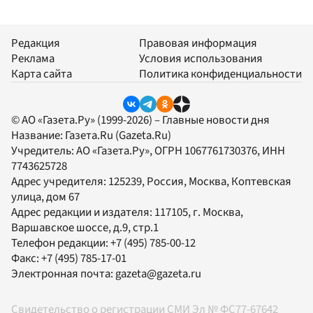
Редакция
Правовая информация
Реклама
Условия использования
Карта сайта
Политика конфиденциальности
© АО «Газета.Ру» (1999-2026) – Главные новости дня
Название:
Газета.Ru
(Gazeta.Ru)
Учредитель:
АО «Газета.Ру»
, ОГРН 1067761730376, ИНН
7743625728
Адрес учредителя: 125239, Россия, Москва, Коптевская
улица, дом 67
Адрес редакции и издателя:
117105
, г.
Москва
,
Варшавское шоссе, д.9, стр.1
Телефон редакции:
+7 (495) 785-00-12
Факс:
+7 (495) 785-17-01
Электронная почта:
gazeta@gazeta.ru
Свидетельство о регистрации СМИ Эл № ФС77-67642