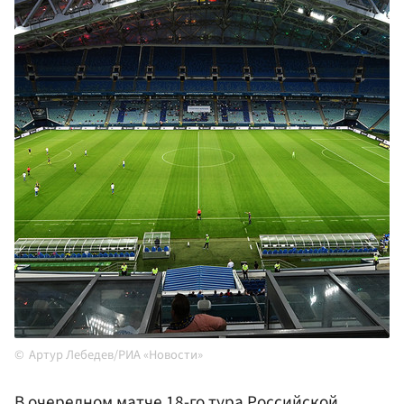
Артур Лебедев/РИА «Новости»
В очередном матче 18-го тура Российской