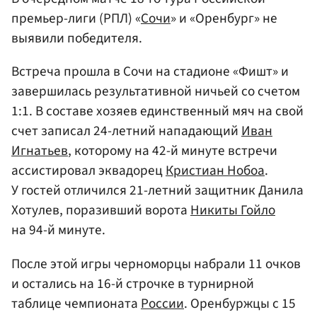
премьер-лиги (РПЛ) «
Сочи
» и «Оренбург» не
выявили победителя.
Встреча прошла в Сочи на стадионе «Фишт» и
завершилась результативной ничьей со счетом
1:1. В составе хозяев единственный мяч на свой
счет записал 24-летний нападающий
Иван
Игнатьев
, которому на 42-й минуте встречи
ассистировал эквадорец
Кристиан Нобоа
.
У гостей отличился 21-летний защитник Данила
Хотулев, поразивший ворота
Никиты Гойло
на 94-й минуте.
После этой игры черноморцы набрали 11 очков
и остались на 16-й строчке в турнирной
таблице чемпионата
России
. Оренбуржцы с 15