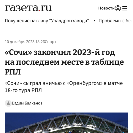
Новости
Авторизоваться
Покушение на главу "Уралдронзавода"
Проблемы с бен
10 декабря 2023 18:26
Спорт
«Сочи» закончил 2023-й год
на последнем месте в таблице
РПЛ
«Сочи» сыграл вничью с «Оренбургом» в матче
18-го тура РПЛ
Вадим Балканов