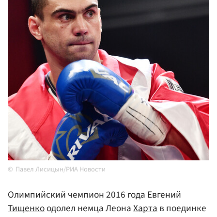
Павел Лисицын/РИА Новости
Олимпийский чемпион 2016 года Евгений
Тищенко
одолел немца Леона
Харта
в поединке