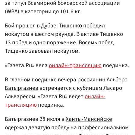
за титул Всемирной боксерской ассоциации
(WBA) в категории до 101,6 кг.
Бой прошел в
Дубае
. Тищенко победил
нокаутом в шестом раунде. В активе Тищенко
13 побед и одно поражение. Восемь побед
Тищенко завоевал нокаутом.
«Газета.Ru» вела
онлайн-трансляцию
поединка.
В главном поединке вечера россиянин
Альберт
Батыргазиев
встречается с кубинцем Ласаро
Альваресом. «Газета.Ru» ведет
онлайн-
трансляцию
поединка.
Батыргазиев 28 июля в
Ханты-Мансийске
одержал девятую победу на профессиональном