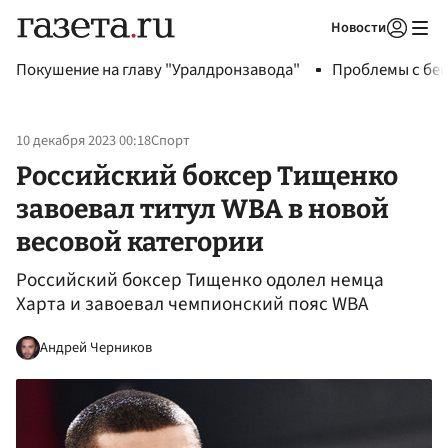
Новости
Авторизоваться
Покушение на главу "Уралдронзавода"
Проблемы с бен
10 декабря 2023 00:18
Спорт
Российский боксер Тищенко
завоевал титул WBA в новой
весовой категории
Российский боксер Тищенко одолел немца
Харта и завоевал чемпионский пояс WBA
Андрей Черников