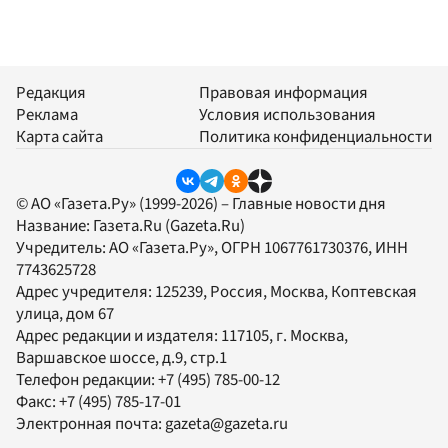
Редакция
Правовая информация
Реклама
Условия использования
Карта сайта
Политика конфиденциальности
© АО «Газета.Ру» (1999-2026) – Главные новости дня
Название:
Газета.Ru
(Gazeta.Ru)
Учредитель:
АО «Газета.Ру»
, ОГРН 1067761730376, ИНН
7743625728
Адрес учредителя: 125239, Россия, Москва, Коптевская
улица, дом 67
Адрес редакции и издателя:
117105
, г.
Москва
,
Варшавское шоссе, д.9, стр.1
Телефон редакции:
+7 (495) 785-00-12
Факс:
+7 (495) 785-17-01
Электронная почта:
gazeta@gazeta.ru