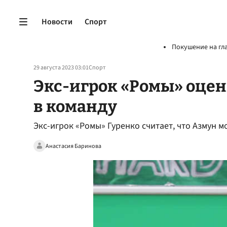
Новости
Спорт
Покушение на гл
29 августа 2023 03:01
Спорт
Экс-игрок «Ромы» оцен
в команду
Экс-игрок «Ромы» Гуренко считает, что Азмун м
Анастасия Баринова