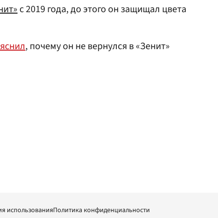
нит»
с 2019 года, до этого он защищал цвета
яснил
, почему он не вернулся в «Зенит»
ия использования
Политика конфиденциальности