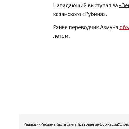
Нападающий выступал за
«Зе
казанского «Рубина».
Ранее переводчик Азмуна
объ
летом.
Редакция
Реклама
Карта сайта
Правовая информация
Услов