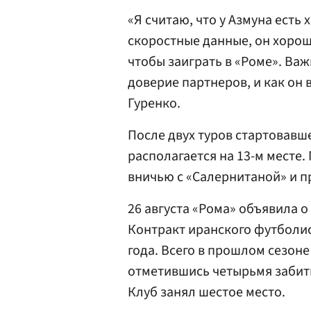
«Я считаю, что у Азмуна есть
скоростные данные, он хорошо
чтобы заиграть в «Роме». Важ
доверие партнеров, и как он 
Гуренко.
После двух туров стартовав
располагается на 13-м месте
вничью с «Салернитаной» и п
26 августа «Рома» объявила о
Контракт иранского футболис
года. Всего в прошлом сезон
отметившись четырьмя забит
Клуб занял шестое место.