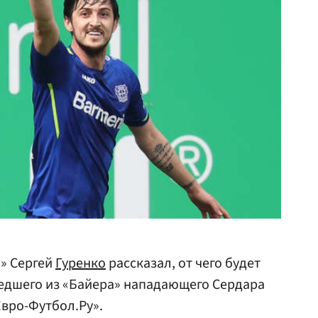
» Сергей
Гуренко
рассказал, от чего будет
шедшего из «Байера» нападающего Сердара
Евро-Футбол.Ру».