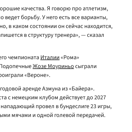
 хорошие качества. Я говорю про атлетизм,
 ведет борьбу. У него есть все варианты,
но, в каком состоянии он сейчас находится,
впишется в структуру тренера», — сказал
шего чемпионата
Италии
«Рома»
. Подопечные
Жозе Моуриньо
сыграли
роиграли «Вероне».
 годовой аренде Азмуна из «Байера».
та с немецким клубом действует до 2027
е нападающий провел в бундеслиге 23 игры,
ыми мячами и одной голевой передачей.