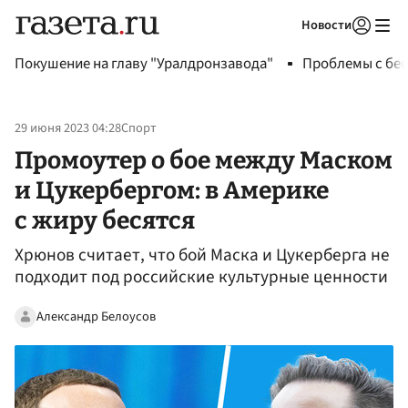
Новости
Авторизоваться
Покушение на главу "Уралдронзавода"
Проблемы с бен
29 июня 2023 04:28
Спорт
Промоутер о бое между Маском
и Цукербергом: в Америке
с жиру бесятся
Хрюнов считает, что бой Маска и Цукерберга не
подходит под российские культурные ценности
Александр Белоусов