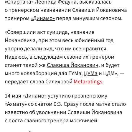
«Спартака»
Леонида Федуна
, высказалась
о тренерском назначении Славиши Йокановича
тренером
«Динамо»
перед минувшим сезоном.
«Совершили акт суицида, назначив
Йокановича, при этом весь юбилейный год
упорно делали вид, что им все нравится.
Надеюсь, в следующем сезоне их тренером
станет такой же
Славиша Йоканович
, и будет
много коллабораций для ГУМа,
ЦУМа
и ЦДМ», —
передает слова Салиховой
Metaratings
.
14 мая «Динамо» уступило грозненскому
«Ахмату» со счетом 0:3. Сразу после матча стало
известно об увольнении Славиши Йокановича
с поста главного тренера москвичей.