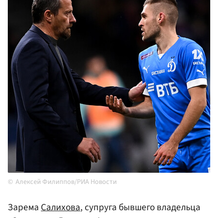
Алексей Филиппов/РИА Новости
Зарема
Салихова
, супруга бывшего владельца