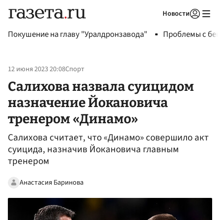
Новости
Авторизоваться
Покушение на главу "Уралдронзавода"
Проблемы с бен
12 июня 2023 20:08
Спорт
Салихова назвала суицидом
назначение Йокановича
тренером «Динамо»
Салихова считает, что «Динамо» совершило акт
суицида, назначив Йокановича главным
тренером
Анастасия Баринова