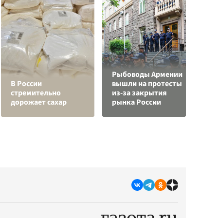
Рыбоводы Армении
В России
вышли на протесты
стремительно
из-за закрытия
П
дорожает сахар
рынка России
с