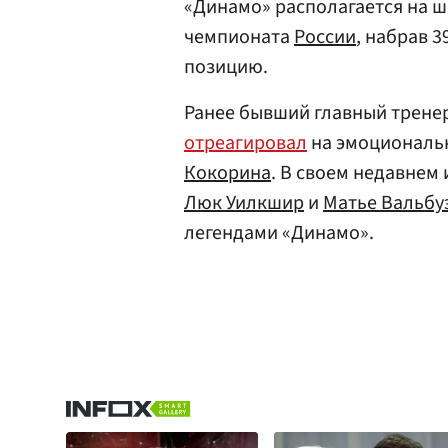
«Динамо» располагается на ш
чемпионата
России
, набрав 3
позицию.
Ранее бывший главный трене
отреагировал
на эмоциональ
Кокорина
. В своем недавнем
Люк Уилкшир
и
Матье Вальбу
легендами «Динамо».