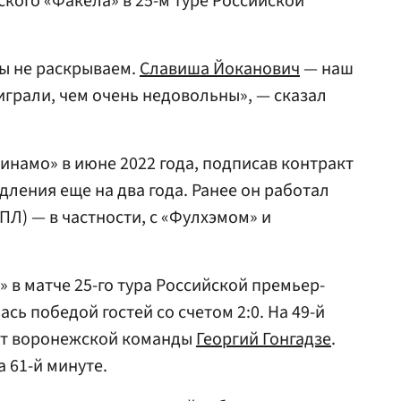
кого «Факела» в 25-м туре Российской
ы не раскрываем.
Славиша Йоканович
— наш
играли, чем очень недовольны», — сказал
инамо» в июне 2022 года, подписав контракт
дления еще на два года. Ранее он работал
ПЛ) — в частности, с «Фулхэмом» и
 в матче 25-го тура Российской премьер-
сь победой гостей со счетом 2:0. На 49-й
ст воронежской команды
Георгий Гонгадзе
.
 61-й минуте.