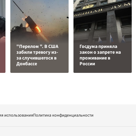
"Перелом ". В США
Госдума приняла
забили тревогу из-
закон о запрете на
за случившегося в
проживание в
Донбассе
России
ия использования
Политика конфиденциальности