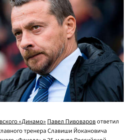
вского «Динамо»
Павел Пивоваров
ответил
 главного тренера Славиши Йокановича