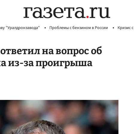
аву "Уралдронзавода"
Проблемы с бензином в России
Кризис с
ответил на вопрос об
а из-за проигрыша