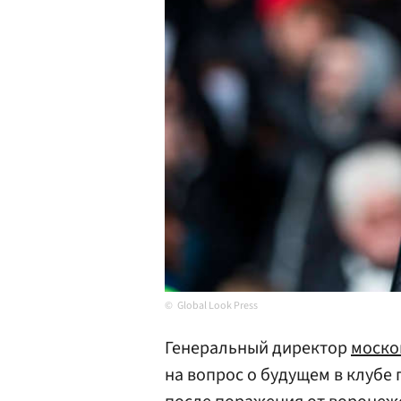
Global Look Press
Генеральный директор
моско
на вопрос о будущем в клубе