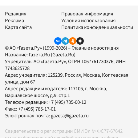
Редакция
Правовая информация
Реклама
Условия использования
Карта сайта
Политика конфиденциальности
© АО «Газета.Ру» (1999-2026) – Главные новости дня
Название:
Газета.Ru
(Gazeta.Ru)
Учредитель:
АО «Газета.Ру»
, ОГРН 1067761730376, ИНН
7743625728
Адрес учредителя: 125239, Россия, Москва, Коптевская
улица, дом 67
Адрес редакции и издателя:
117105
, г.
Москва
,
Варшавское шоссе, д.9, стр.1
Телефон редакции:
+7 (495) 785-00-12
Факс:
+7 (495) 785-17-01
Электронная почта:
gazeta@gazeta.ru
Свидетельство о регистрации СМИ Эл № ФС77-67642