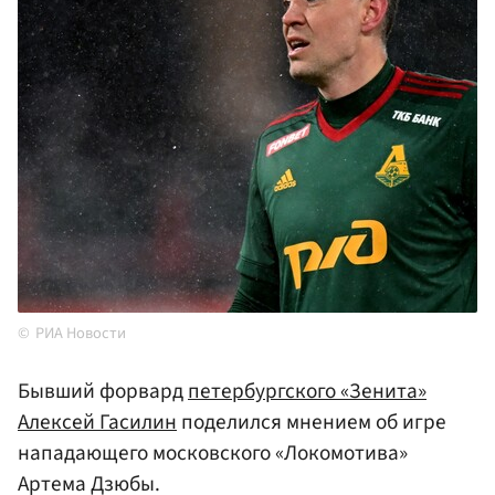
РИА Новости
Бывший форвард
петербургского «Зенита»
Алексей Гасилин
поделился мнением об игре
нападающего московского «Локомотива»
Артема Дзюбы.