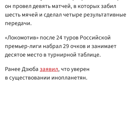
он провел девять матчей, в которых забил
шесть мячей и сделал четыре результативные
передачи.
«Локомотив» после 24 туров Российской
премьер-лиги набрал 29 очков и занимает
десятое место в турнирной таблице.
Ранее Дзюба
заявил
, что уверен
в существовании инопланетян.