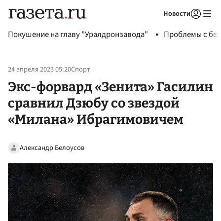
Новости
Авторизоваться
Покушение на главу "Уралдронзавода"
Проблемы с бен
24 апреля 2023 05:20
Спорт
Экс-форвард «Зенита» Гасилин
сравнил Дзюбу со звездой
«Милана» Ибрагимовичем
Александр Белоусов