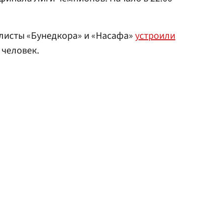
олисты «Бунедкора» и «Насафа»
устроили
 человек.