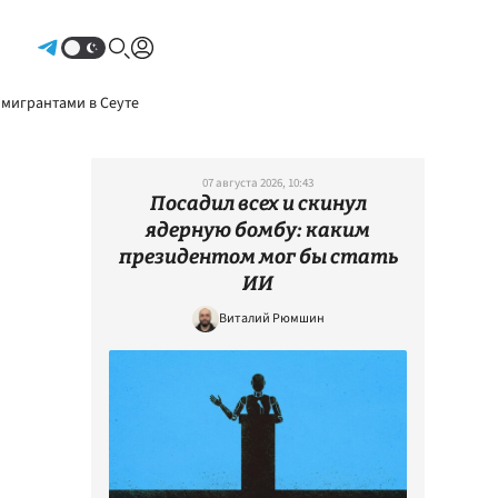
Авторизоваться
 мигрантами в Сеуте
07 августа 2026, 10:43
Посадил всех и скинул
ядерную бомбу: каким
президентом мог бы стать
ИИ
Виталий Рюмшин