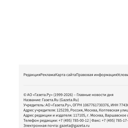
Редакция
Реклама
Карта сайта
Правовая информация
Услов
© АО «Газета.Ру» (1999-2026) – Главные новости дня
Название:
Газета.Ru
(Gazeta.Ru)
Учредитель:
АО «Газета.Ру»
, ОГРН 1067761730376, ИНН 7743
Адрес учредителя: 125239, Россия, Москва, Коптевская улиц
Адрес редакции и издателя:
117105
, г.
Москва
,
Варшавское шо
Телефон редакции:
+7 (495) 785-00-12
| Факс:
+7 (495) 785-17
Электронная почта:
gazeta@gazeta.ru