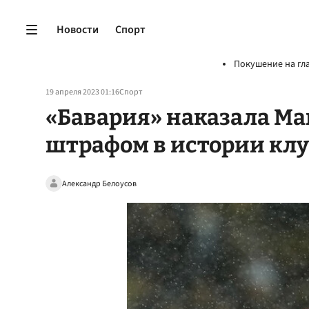
Новости
Спорт
Покушение на гл
19 апреля 2023 01:16
Спорт
«Бавария» наказала Ма
штрафом в истории кл
Александр Белоусов