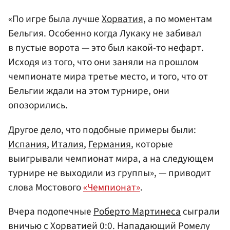
«По игре была лучше
Хорватия
, а по моментам
Бельгия. Особенно когда Лукаку не забивал
в пустые ворота — это был какой-то нефарт.
Исходя из того, что они заняли на прошлом
чемпионате мира третье место, и того, что от
Бельгии ждали на этом турнире, они
опозорились.
Другое дело, что подобные примеры были:
Испания
,
Италия
,
Германия
, которые
выигрывали чемпионат мира, а на следующем
турнире не выходили из группы», — приводит
слова Мостового
«Чемпионат»
.
Вчера подопечные
Роберто Мартинеса
сыграли
вничью с Хорватией 0:0. Нападающий Ромелу