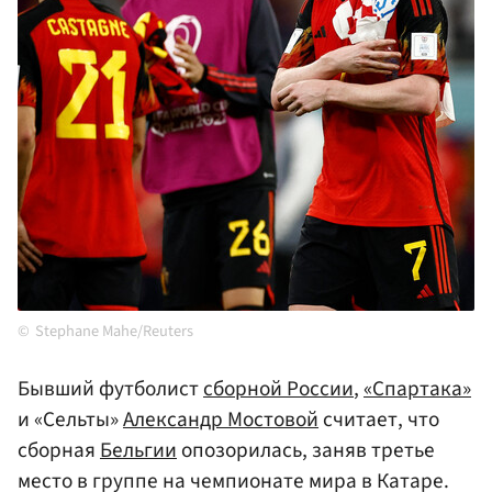
Stephane Mahe/Reuters
Бывший футболист
сборной России
,
«Спартака»
и «Сельты»
Александр Мостовой
считает, что
сборная
Бельгии
опозорилась, заняв третье
место в группе на чемпионате мира в Катаре.