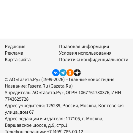
Редакция
Правовая информация
Реклама
Условия использования
Карта сайта
Политика конфиденциальности
© АО «Газета.Ру» (1999-2026) – Главные новости дня
Название:
Газета.Ru
(Gazeta.Ru)
Учредитель:
АО «Газета.Ру»
, ОГРН 1067761730376, ИНН
7743625728
Адрес учредителя: 125239, Россия, Москва, Коптевская
улица, дом 67
Адрес редакции и издателя:
117105
, г.
Москва
,
Варшавское шоссе, д.9, стр.1
Телефон редакции:
+7 (495) 785-00-12