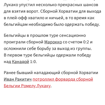
Лукако упустил несколько прекрасных шансов
для взятия ворот. Сборной Хорватии для выхода
в плей-офф хватило и ничьей, в то время как
бельгийцам необходимо было одержать победу.
Бельгийцы в прошлом туре сенсационно
проиграли сборной
Марокко
со счетом 0:2 и
осложнили себе борьбу за выход из группы.
В первом туре бельгийцы одержали победу
над
Канадой
1:0.
Ранее бывший нападающий сборной Хорватии
Иван Ракитич
потроллил форварда сборной
Бельгии Ромелу Лукаку
.