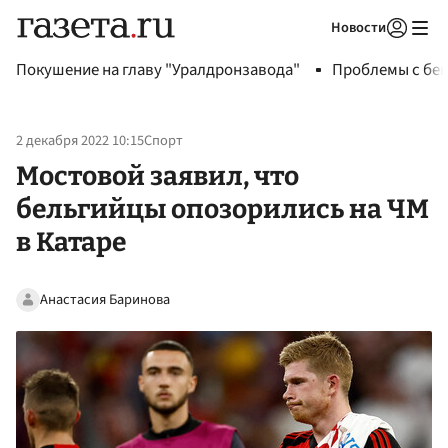
Новости
Авторизоваться
Покушение на главу "Уралдронзавода"
Проблемы с бен
2 декабря 2022 10:15
Спорт
Мостовой заявил, что
бельгийцы опозорились на ЧМ
в Катаре
Анастасия Баринова