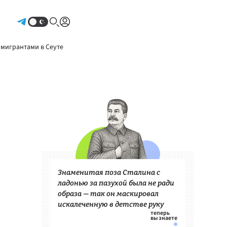
Авторизоваться
 мигрантами в Сеуте
Знаменитая поза Сталина с
ладонью за пазухой была не ради
образа — так он маскировал
искалеченную в детстве руку