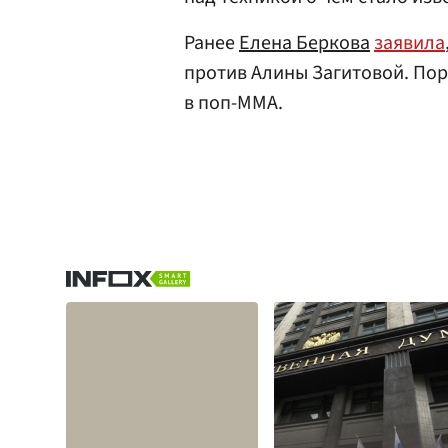
Ранее
Елена Беркова
заявила
против Алины Загитовой. По
в поп-MMA.