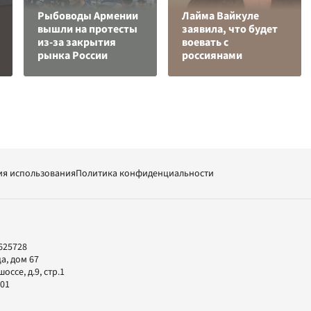
Рыбоводы Армении
Лайма Вайкуле
вышли на протесты
заявила, что будет
из-за закрытия
воевать с
рынка России
россиянами
ия использования
Политика конфиденциальности
625728
а, дом 67
ссе, д.9, стр.1
-01