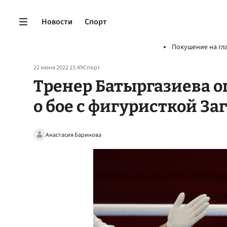
Новости
Спорт
Покушение на гл
22 июня 2022 15:49
Спорт
Тренер Батыргазиева 
о бое с фигуристкой За
Анастасия Баринова