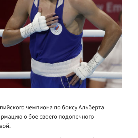
мпийского чемпиона по боксу Альберта
ормацию о бое своего подопечного
вой.