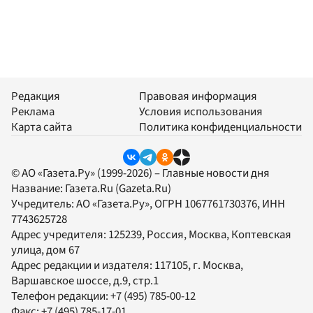
Редакция
Правовая информация
Реклама
Условия использования
Карта сайта
Политика конфиденциальности
© АО «Газета.Ру» (1999-2026) – Главные новости дня
Название:
Газета.Ru
(Gazeta.Ru)
Учредитель:
АО «Газета.Ру»
, ОГРН 1067761730376, ИНН
7743625728
Адрес учредителя: 125239, Россия, Москва, Коптевская
улица, дом 67
Адрес редакции и издателя:
117105
, г.
Москва
,
Варшавское шоссе, д.9, стр.1
Телефон редакции:
+7 (495) 785-00-12
Факс:
+7 (495) 785-17-01