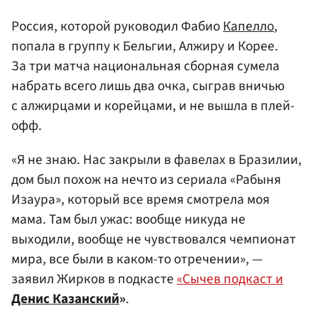
Россия, которой руководил Фабио
Капелло
,
попала в группу к Бельгии, Алжиру и Корее.
За три матча национальная сборная сумела
набрать всего лишь два очка, сыграв вничью
с алжирцами и корейцами, и не вышла в плей-
офф.
«Я не знаю. Нас закрыли в фавелах в Бразилии,
дом был похож на нечто из сериала «Рабыня
Изаура», который все время смотрела моя
мама. Там был ужас: вообще никуда не
выходили, вообще не чувствовался чемпионат
мира, все были в каком-то отречении», —
заявил Жирков в подкасте
«Сычев подкаст и
Денис Казанский
»
.