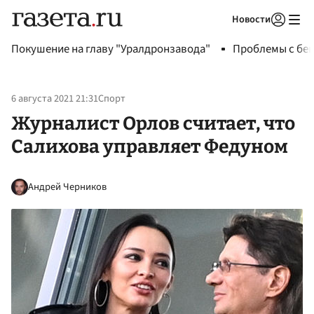
Новости
Авторизоваться
Покушение на главу "Уралдронзавода"
Проблемы с бен
6 августа 2021 21:31
Спорт
Журналист Орлов считает, что
Салихова управляет Федуном
Андрей Черников