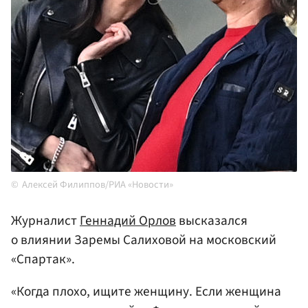
Алексей Филиппов/РИА «Новости»
Журналист
Геннадий Орлов
высказался
о влиянии Заремы Салиховой на московский
«Спартак».
«Когда плохо, ищите женщину. Если женщина