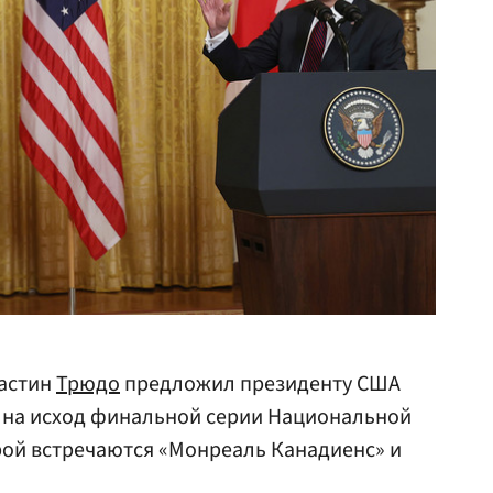
астин
Трюдо
предложил президенту США
и на исход финальной серии Национальной
орой встречаются «Монреаль Канадиенс» и