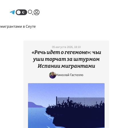
Авторизоваться
 мигрантами в Сеуте
05 августа 2026, 18:10
«Речь идет о гегемоне»: чьи
уши торчат за штурмом
Испании мигрантами
Николай Гастелло