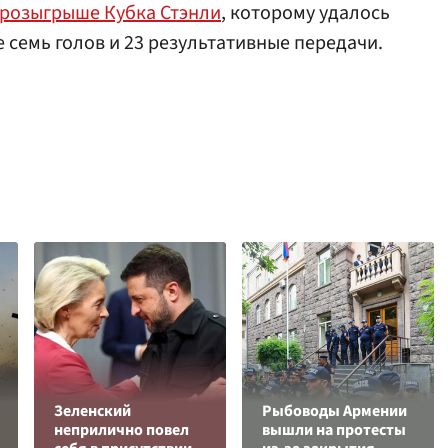
розыгрыше Кубка Стэнли
, которому удалось
ве семь голов и 23 результативные передачи.
Зеленский
Рыбоводы Армении
неприлично повел
вышли на протесты