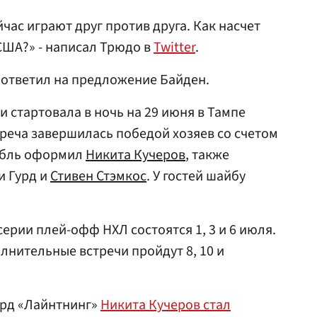
час играют друг против друга. Как насчет
США?» - написал Трюдо в
Twitter
.
 ответил на предложение Байден.
 стартовала в ночь на 29 июня в Тампе
треча завершилась победой хозяев со счетом
дубль оформил
Никита Кучеров
, также
и Гурд и
Стивен Стэмкос
. У гостей шайбу
рии плей-офф НХЛ состоятся 1, 3 и 6 июля.
лнительные встречи пройдут 8, 10 и
ард «Лайнтнинг»
Никита Кучеров стал