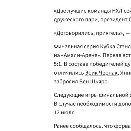
«Две лучшие команды НХЛ сей
дружеского пари, президент 
«Договорились, приятель», —
Финальная серия Кубка Стэнли
на «Амали-Арене». Первая вс
5:1. В составе победителей 
отличились
Эрик Чернак
, Янн
забросил
Бен Шьяро
.
Следующие игры финальной се
В случае необходимости допо
12 июля.
Ранее сообщалось, что форв