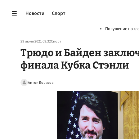
Новости
Спорт
Покушение на гл
29 июня 2021 09:32
Спорт
Трюдо и Байден заключ
финала Кубка Стэнли
Антон Борисов