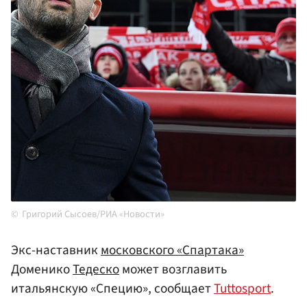
Григорий Сысоев/РИА «Новости»
Экс-наставник
московского «Спартака»
Доменико
Тедеско
может возглавить
итальянскую «Специю», сообщает
Tuttosport
.