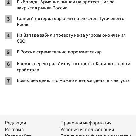
2
Рыбоводы Армении вышли на протесты из-за
закрытия рынка России
3
Галкин* потерял дар речи после слов Пугачевой о
Киеве
4
На Западе забили тревогу из-за угрозы окончания
СВО
5
В России стремительно дорожает сахар
6
Кремль переиграл Литву: хитрость с Калининградом
сработала
7
Ермолаев день: что можно и нельзя делать 8 августа
Редакция
Правовая информация
Реклама
Условия использования