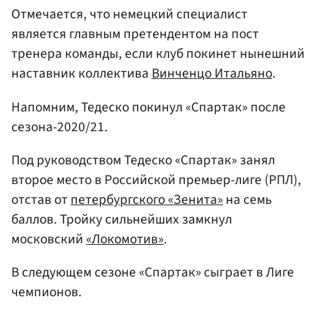
Отмечается, что немецкий специалист
является главным претендентом на пост
тренера команды, если клуб покинет нынешний
наставник коллектива
Винченцо Итальяно
.
Напомним, Тедеско покинул «Спартак» после
сезона-2020/21.
Под руководством Тедеско «Спартак» занял
второе место в Российской премьер-лиге (РПЛ),
отстав от
петербургского «Зенита»
на семь
баллов. Тройку сильнейших замкнул
московский
«Локомотив»
.
В следующем сезоне «Спартак» сыграет в Лиге
чемпионов.