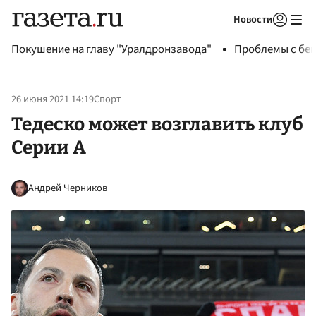
Новости
Авторизоваться
Покушение на главу "Уралдронзавода"
Проблемы с бен
26 июня 2021 14:19
Спорт
Тедеско может возглавить клуб
Серии А
Андрей Черников