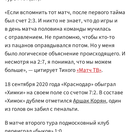
«Если вспомнить тот матч, после первого тайма
был счет 2:3. И никто не знает, что до игры и
в день матча половина команды мучилась
с отравлением. Не припомню, чтобы кто-то
из пацанов оправдывался потом. Но у меня
было логическое объяснение происходящего. И
несмотря на 2:7, я понимал, что мы можем
больше», — цитирует Тихого
«Матч ТВ»
.
18 сентября 2020 года «Краснодар» обыграл
«Химки» на своем поле со счетом 7:2. В составе
«Химок» дублем отметился
Аршак Корян
, один
из голов он забил с пенальти.
В матче второго тура подмосковный клуб
переиграл «быков» 1:0.