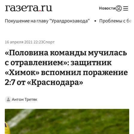
Новости
Авторизоваться
Покушение на главу "Уралдронзавода"
Проблемы с бен
16 апреля 2021 22:23
Спорт
«Половина команды мучилась
с отравлением»: защитник
«Химок» вспомнил поражение
2:7 от «Краснодара»
Антон Третяк