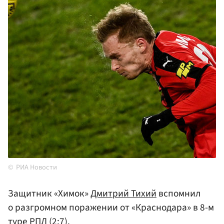
РИА Новости
Защитник «Химок»
Дмитрий Тихий
вспомнил
о разгромном поражении от «Краснодара» в 8-м
туре РПЛ (2:7).