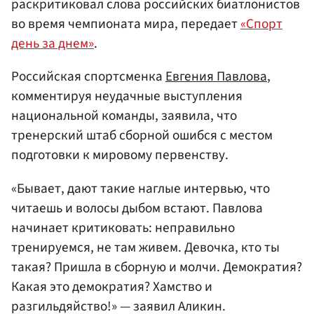
раскритиковал слова российских биатлонистов
во время чемпионата мира, передает
«Спорт
день за днем»
.
Российская спортсменка
Евгения Павлова
,
комментируя неудачные выступления
национальной команды, заявила, что
тренерский штаб сборной ошибся с местом
подготовки к мировому первенству.
«Бывает, дают такие наглые интервью, что
читаешь и волосы дыбом встают. Павлова
начинает критиковать: неправильно
тренируемся, не там живем. Девочка, кто ты
такая? Пришла в сборную и молчи. Демократия?
Какая это демократия? Хамство и
разгильдяйство!» — заявил Аликин.