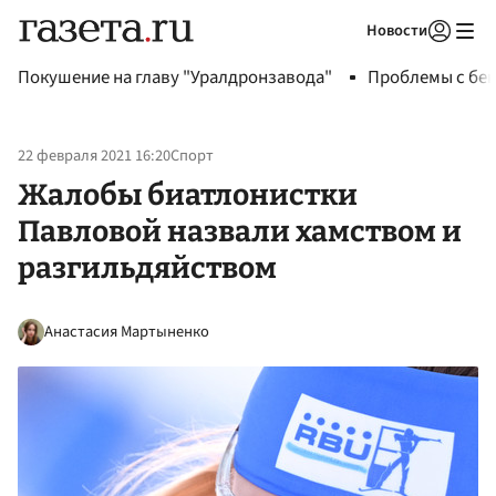
Новости
Авторизоваться
Покушение на главу "Уралдронзавода"
Проблемы с бен
22 февраля 2021 16:20
Спорт
Жалобы биатлонистки
Павловой назвали хамством и
разгильдяйством
Анастасия Мартыненко