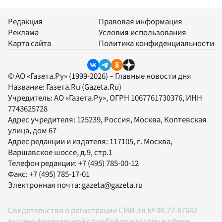
Редакция
Правовая информация
Реклама
Условия использования
Карта сайта
Политика конфиденциальности
© АО «Газета.Ру» (1999-2026) – Главные новости дня
Название:
Газета.Ru
(Gazeta.Ru)
Учредитель:
АО «Газета.Ру»
, ОГРН 1067761730376, ИНН
7743625728
Адрес учредителя: 125239, Россия, Москва, Коптевская
улица, дом 67
Адрес редакции и издателя:
117105
, г.
Москва
,
Варшавское шоссе, д.9, стр.1
Телефон редакции:
+7 (495) 785-00-12
Факс:
+7 (495) 785-17-01
Электронная почта:
gazeta@gazeta.ru
Свидетельство о регистрации СМИ Эл № ФС77-67642
выдано федеральной службой по надзору в сфере