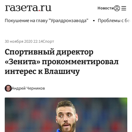
Новости
Авторизоваться
Покушение на главу "Уралдронзавода"
Проблемы с бен
30 ноября 2020 22:14
Спорт
Спортивный директор
«Зенита» прокомментировал
интерес к Влашичу
Андрей Черников