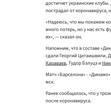
достигнет украинские клубы.
пострадал от коронавируса, 
«Надеюсь, что мы покажем хо
много потерь, но у нас есть 
их», — сказал он.
Напомним, что в составе «Ди
сдали Георгий Цитаишвили,
Д
Караваев
, Тудор Бэлуцэ и
Ник
Матч «Барселона» - «Динамо» 
мск.
Ранее сообщалось, что у тро
после коронавируса.