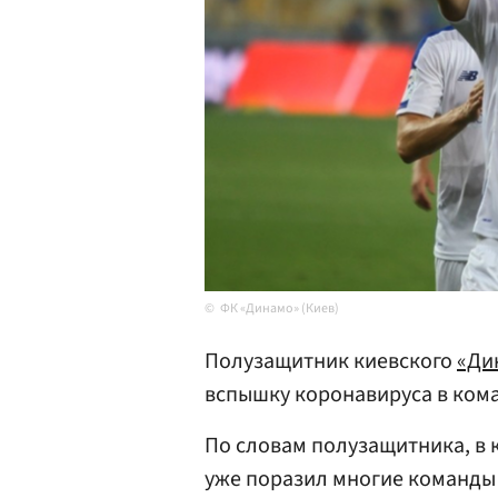
ФК «Динамо» (Киев)
Полузащитник киевского
«Ди
вспышку коронавируса в ком
По словам полузащитника, в 
уже поразил многие команды 