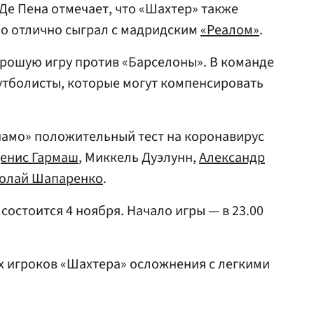
 Де Пена отмечает, что «Шахтер» также
но отлично сыграл с мадридским
«Реалом»
.
рошую игру против «Барселоны». В команде
футболисты, которые могут компенсировать
намо» положительный тест на коронавирус
енис Гармаш
, Миккель Дуэлунн,
Александр
олай Шапаренко
.
состоится 4 ноября. Начало игры — в 23.00
их игроков «Шахтера» осложнения с легкими