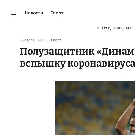
Новости
Спорт
Покушение на гл
3 ноября 2020 13:51
Спорт
Полузащитник «Динам
вспышку коронавируса