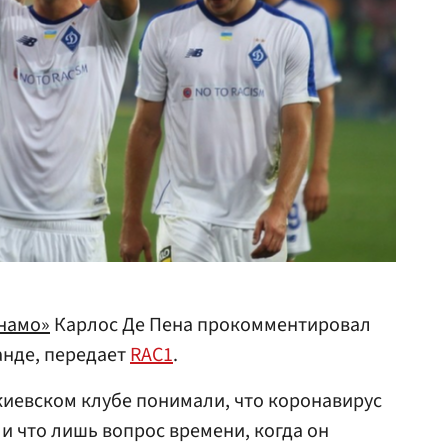
намо»
Карлос Де Пена прокомментировал
анде, передает
RAC1
.
киевском клубе понимали, что коронавирус
и что лишь вопрос времени, когда он