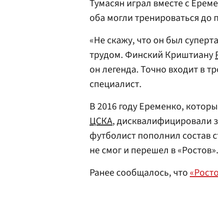
Тумасян играл вместе с Ерем
оба могли тренироваться до 
«Не скажу, что он был суперт
трудом. Финский Криштиану
он легенда. Точно входит в т
специалист.
В 2016 году Еременко, котор
ЦСКА
, дисквалифицировали з
футболист пополнил состав 
не смог и перешел в «Ростов»
Ранее сообщалось, что
«Рост