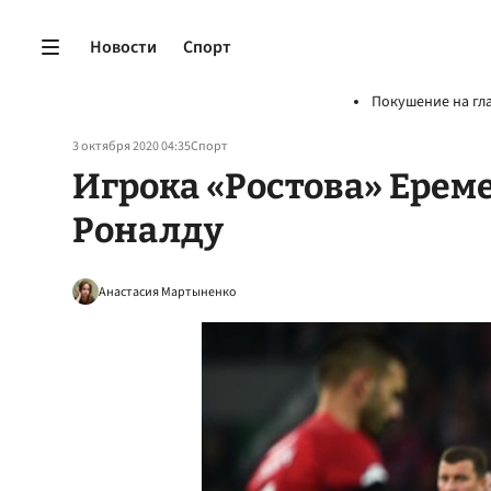
Новости
Спорт
Покушение на гл
3 октября 2020 04:35
Спорт
Игрока «Ростова» Ерем
Роналду
Анастасия Мартыненко