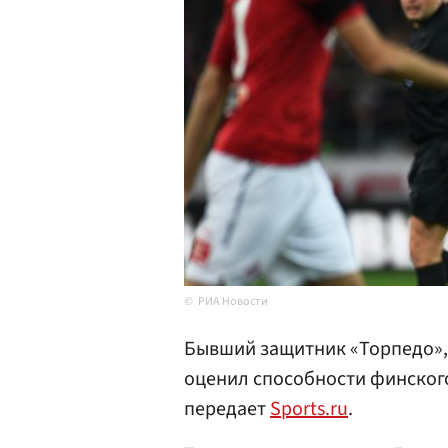
РИА Новости
Бывший защитник «Торпедо»,
оценил способности финског
передает
Sports.ru
.