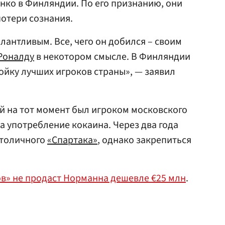
енко в Финляндии. По его признанию, они
потери сознания.
алантливым. Все, чего он добился – своим
Роналду
в некотором смысле. В Финляндии
ройку лучших игроков страны», — заявил
ый на тот момент был игроком московского
а употребление кокаина. Через два года
столичного
«Спартака»
, однако закрепиться
.
ов» не продаст Норманна дешевле €25 млн
.