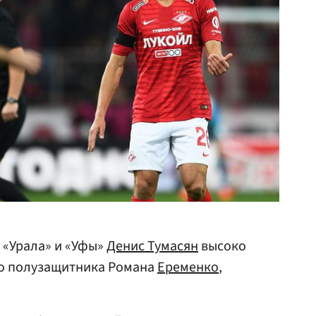
 «Урала» и «Уфы»
Денис Тумасян
высоко
о полузащитника Романа
Еременко
,