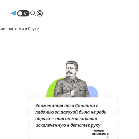
Авторизоваться
 мигрантами в Сеуте
Знаменитая поза Сталина с
ладонью за пазухой была не ради
образа — так он маскировал
искалеченную в детстве руку