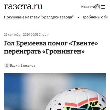
Новости
Авторизоваться
Покушение на главу "Уралдронзавода"
Проблемы с бен
26 сентября 2020 00:53
Спорт
Гол Еремеева помог «Твенте»
переиграть «Гронинген»
Вадим Балканов