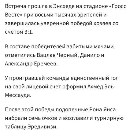
Встреча прошла в Энсхеде на стадионе «Гросс
Весте» при восьми тысячах зрителей и
завершилась уверенной победой хозяев со
счетом 3:1.
В составе победителей забитыми мячами
отметились Вацлав Черный, Данило и
Александр Еремеев.
У проигравшей команды единственный гол
на свой лицевой счет оформил Ахмед Эль-
Мессауди.
После этой победы подопечные Рона Янса
набрали семь очков и возглавили турнирную
таблицу Эредивизи.