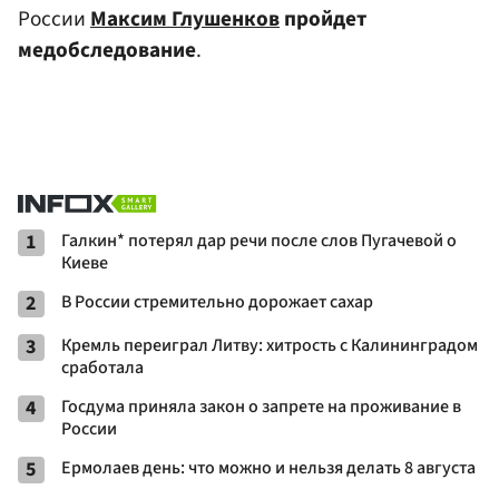
России
Максим Глушенков
пройдет
медобследование
.
1
Галкин* потерял дар речи после слов Пугачевой о
Киеве
2
В России стремительно дорожает сахар
3
Кремль переиграл Литву: хитрость с Калининградом
сработала
4
Госдума приняла закон о запрете на проживание в
России
5
Ермолаев день: что можно и нельзя делать 8 августа