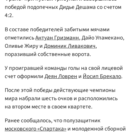
победой подопечных Дидье Дешама со счетом
4:2.
В составе победителей забитыми мячами
отметились
Антуан Гризманн
, Дайо Упамекано,
Оливье Жиру и
Доминик Ливакович
,
поразивший собственные ворота.
У проигравшей команды голы на свой лицевой
счет оформили
Деян Ловрен
и
Йосип Брекало
.
После этой победы действующие чемпионы
мира набрали шесть очков и расположились
на втором месте в своем квартете.
Ранее сообщалось, что полузащитник
московского «Спартака»
и молодежной сборной