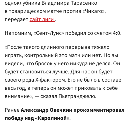
одноклубника Владимира
Тарасенко
в товарищеском матче против «Чикаго»,
передает
сайт лиги
.
Напомним, «Сент-Луис» победил со счетом 4:0.
«После такого длинного перерыва тяжело
играть, контрольный это матч или нет. Но вы
видели, что бросок у него никуда не делся. Он
будет становиться лучше. Для нас он будет
своего рода X-фактором. Его не было в составе
весь год, а теперь он может приковать к себе
внимание», — сказал Пьетранджело.
Ранее
Александр Овечкин
прокомментировал
победу над «Каролиной»
.