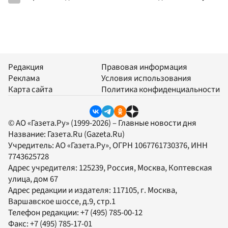
Редакция
Правовая информация
Реклама
Условия использования
Карта сайта
Политика конфиденциальности
© АО «Газета.Ру» (1999-2026) – Главные новости дня
Название:
Газета.Ru
(Gazeta.Ru)
Учредитель:
АО «Газета.Ру»
, ОГРН 1067761730376, ИНН
7743625728
Адрес учредителя: 125239, Россия, Москва, Коптевская
улица, дом 67
Адрес редакции и издателя:
117105
, г.
Москва
,
Варшавское шоссе, д.9, стр.1
Телефон редакции:
+7 (495) 785-00-12
Факс:
+7 (495) 785-17-01