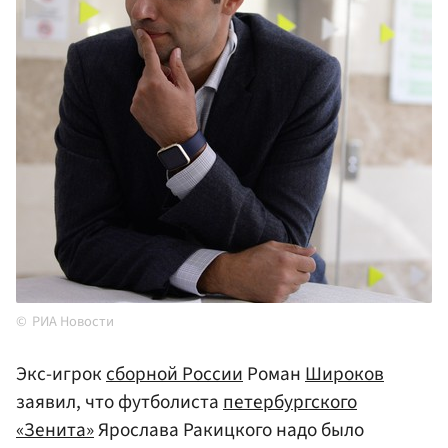
РИА Новости
Экс-игрок
сборной России
Роман
Широков
заявил, что футболиста
петербургского
«Зенита»
Ярослава Ракицкого надо было