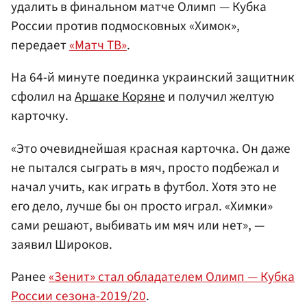
удалить в финальном матче Олимп — Кубка
России против подмосковных «Химок»,
передает
«Матч ТВ»
.
На 64-й минуте поединка украинский защитник
сфолил на
Аршаке Коряне
и получил желтую
карточку.
«Это очевиднейшая красная карточка. Он даже
не пытался сыграть в мяч, просто подбежал и
начал учить, как играть в футбол. Хотя это не
его дело, лучше бы он просто играл. «Химки»
сами решают, выбивать им мяч или нет», —
заявил Широков.
Ранее
«Зенит» стал обладателем Олимп — Кубка
России сезона-2019/20
.