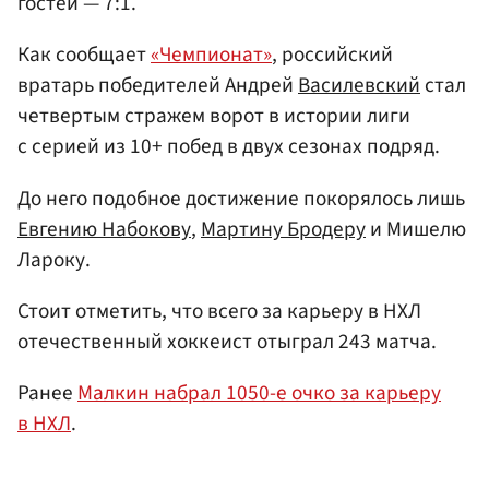
гостей — 7:1.
Как сообщает
«Чемпионат»
, российский
вратарь победителей Андрей
Василевский
стал
четвертым стражем ворот в истории лиги
с серией из 10+ побед в двух сезонах подряд.
До него подобное достижение покорялось лишь
Евгению Набокову
,
Мартину Бродеру
и Мишелю
Лароку.
Стоит отметить, что всего за карьеру в НХЛ
отечественный хоккеист отыграл 243 матча.
Ранее
Малкин набрал 1050-е очко за карьеру
в НХЛ
.