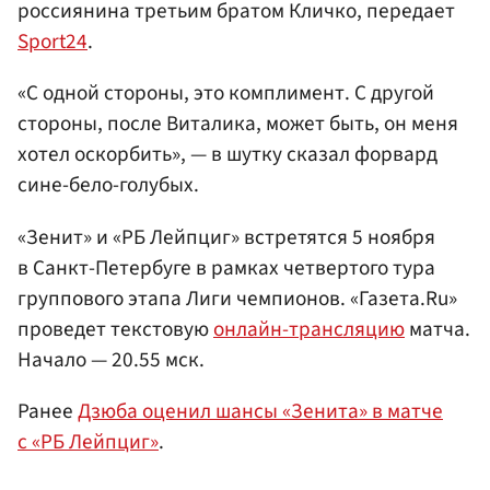
россиянина третьим братом Кличко, передает
Sport24
.
«С одной стороны, это комплимент. С другой
стороны, после Виталика, может быть, он меня
хотел оскорбить», — в шутку сказал форвард
сине-бело-голубых.
«Зенит» и «РБ Лейпциг» встретятся 5 ноября
в Санкт-Петербуге в рамках четвертого тура
группового этапа Лиги чемпионов. «Газета.Ru»
проведет текстовую
онлайн-трансляцию
матча.
Начало — 20.55 мск.
Ранее
Дзюба оценил шансы «Зенита» в матче
с «РБ Лейпциг»
.