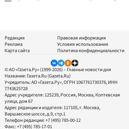
Редакция
Правовая информация
Реклама
Условия использования
Карта сайта
Политика конфиденциальности
© АО «Газета.Ру» (1999-2026) – Главные новости дня
Название:
Газета.Ru
(Gazeta.Ru)
Учредитель:
АО «Газета.Ру»
, ОГРН 1067761730376, ИНН
7743625728
Адрес учредителя: 125239, Россия, Москва, Коптевская
улица, дом 67
Адрес редакции и издателя:
117105
, г.
Москва
,
Варшавское шоссе, д.9, стр.1
Телефон редакции:
+7 (495) 785-00-12
Факс:
+7 (495) 785-17-01