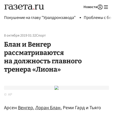
Новости
Авторизоваться
Покушение на главу "Уралдронзавода"
Проблемы с бен
8 октября 2019 01:32
Спорт
Блан и Венгер
рассматриваются
на должность главного
тренера «Лиона»
AP
Арсен
Венгер
,
Лоран Блан
, Реми Гард и Тьяго