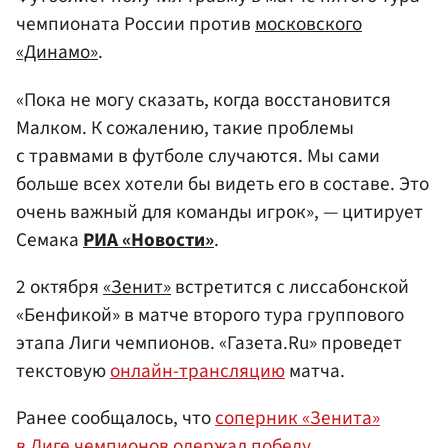
чемпионата России против
московского
«Динамо»
.
«Пока не могу сказать, когда восстановится
Малком. К сожалению, такие проблемы
с травмами в футболе случаются. Мы сами
больше всех хотели бы видеть его в составе. Это
очень важный для команды игрок», — цитирует
Семака
РИА «Новости»
.
2 октября
«Зенит»
встретится с лиссабонской
«Бенфикой» в матче второго тура группового
этапа Лиги чемпионов. «Газета.Ru» проведет
текстовую
онлайн-трансляцию
матча.
Ранее сообщалось, что
соперник «Зенита»
в Лиге чемпионов одержал победу