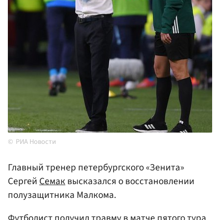
РИА Новости
Главный тренер петербургского «Зенита»
Сергей
Семак
высказался о восстановлении
полузащитника Малкома.
Футболист получил травму в матче пятого тура