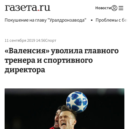
Новости
Авторизоваться
Покушение на главу "Уралдронзавода"
Проблемы с бен
11 сентября 2019 14:56
Спорт
«Валенсия» уволила главного
тренера и спортивного
директора