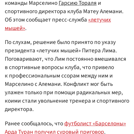
команды Марселино
Гарсию Тораля
и
спортивного директора клуба Матеу Алемани.
Об этом сообщает пресс-служба
«летучих
мышей»
.
По слухам, решение было принято по указу
президента «летучих мышей» Питера Лима.
Поговаривают, что Лим постоянно вмешивался
в спортивные вопросы клуба, что привело
к профессиональным ссорам между ним и
Марселино с Алемани. Конфликт мог быть
улажен только при помощи радикальных мер,
коими стали увольнение тренера и спортивного
директора.
Ранее сообщалось, что
футболист «Барселоны»
Арда Туран получил суровый приговор
.