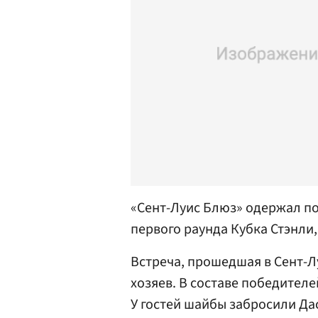
«Сент-Луис Блюз» одержал по
первого раунда Кубка Стэнли
Встреча, прошедшая в Сент-Лу
хозяев. В составе победител
У гостей шайбы забросили Д