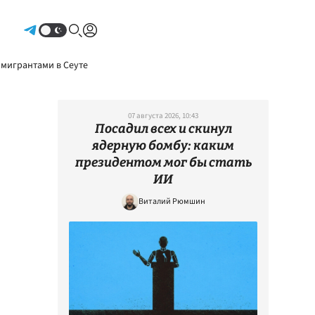
Авторизоваться
 мигрантами в Сеуте
07 августа 2026, 10:43
Посадил всех и скинул
ядерную бомбу: каким
президентом мог бы стать
ИИ
Виталий Рюмшин