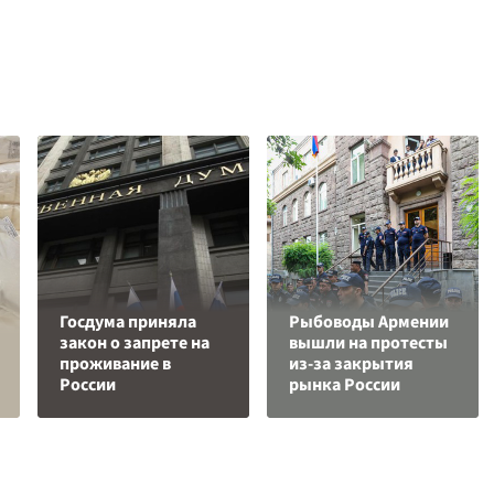
Госдума приняла
Рыбоводы Армении
закон о запрете на
вышли на протесты
проживание в
из-за закрытия
России
рынка России