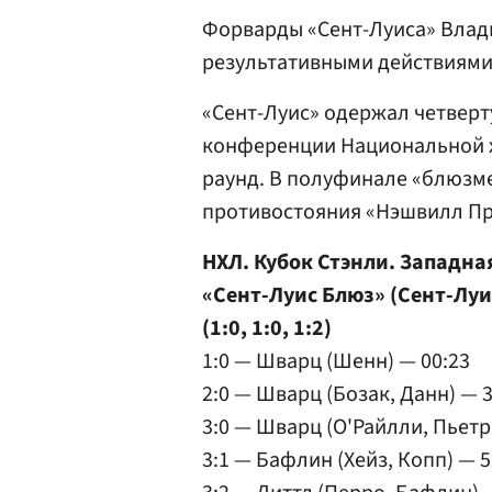
Форварды «Сент-Луиса» Вла
результативными действиями
«Сент-Луис» одержал четверт
конференции Национальной х
раунд. В полуфинале «блюзм
противостояния «Нэшвилл Пр
НХЛ. Кубок Стэнли. Западна
«Сент-Луис Блюз» (Сент-Луи
(1:0, 1:0, 1:2)
1:0 — Шварц (Шенн) — 00:23
2:0 — Шварц (Бозак, Данн) — 3
3:0 — Шварц (О'Райлли, Пьет
3:1 — Бафлин (Хейз, Копп) — 5