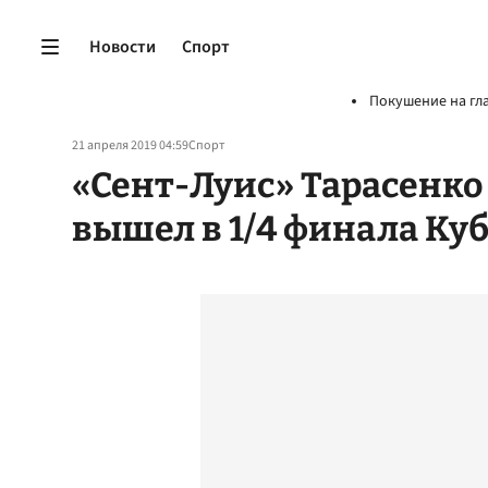
Новости
Спорт
Покушение на гл
21 апреля 2019 04:59
Спорт
«Сент-Луис» Тарасенко
вышел в 1/4 финала Ку