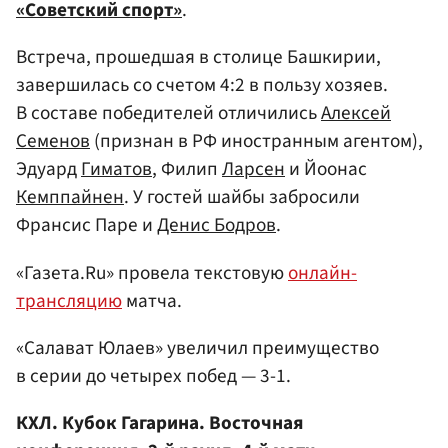
«Советский спорт»
.
Встреча, прошедшая в столице Башкирии,
завершилась со счетом 4:2 в пользу хозяев.
В составе победителей отличились
Алексей
Семенов
(признан в РФ иностранным агентом),
Эдуард
Гиматов
, Филип
Ларсен
и Йоонас
Кемппайнен
. У гостей шайбы забросили
Франсис Паре и
Денис Бодров
.
«Газета.Ru» провела текстовую
онлайн-
трансляцию
матча.
«Салават Юлаев» увеличил преимущество
в серии до четырех побед — 3-1.
КХЛ. Кубок Гагарина. Восточная