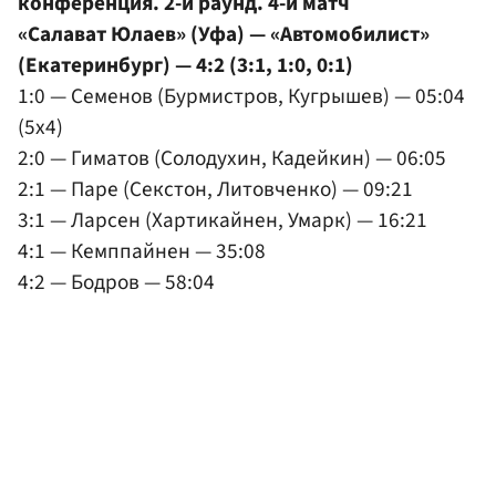
конференция. 2-й раунд. 4-й матч
«Салават Юлаев» (Уфа) — «Автомобилист»
(Екатеринбург) — 4:2 (3:1, 1:0, 0:1)
1:0 — Семенов (Бурмистров, Кугрышев) — 05:04
(5x4)
2:0 — Гиматов (Солодухин, Кадейкин) — 06:05
2:1 — Паре (Секстон, Литовченко) — 09:21
3:1 — Ларсен (Хартикайнен, Умарк) — 16:21
4:1 — Кемппайнен — 35:08
4:2 — Бодров — 58:04