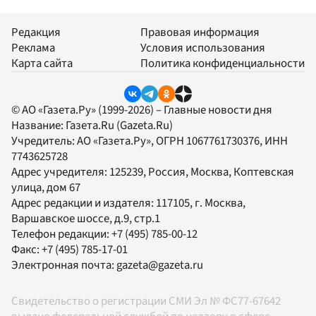
Редакция
Правовая информация
Реклама
Условия использования
Карта сайта
Политика конфиденциальности
© АО «Газета.Ру» (1999-2026) – Главные новости дня
Название:
Газета.Ru
(Gazeta.Ru)
Учредитель:
АО «Газета.Ру»
, ОГРН 1067761730376, ИНН
7743625728
Адрес учредителя: 125239, Россия, Москва, Коптевская
улица, дом 67
Адрес редакции и издателя:
117105
, г.
Москва
,
Варшавское шоссе, д.9, стр.1
Телефон редакции:
+7 (495) 785-00-12
Факс:
+7 (495) 785-17-01
Электронная почта:
gazeta@gazeta.ru
Свидетельство о регистрации СМИ Эл № ФС77-67642