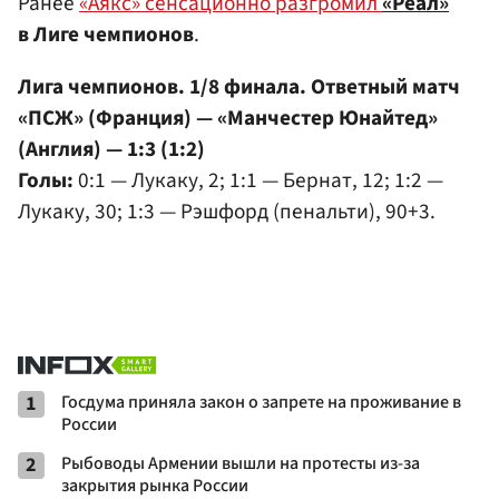
Ранее
«Аякс» сенсационно разгромил
«Реал»
в Лиге чемпионов
.
Лига чемпионов. 1/8 финала. Ответный матч
«ПСЖ» (Франция) — «Манчестер Юнайтед»
(Англия) — 1:3 (1:2)
Голы:
0:1 — Лукаку, 2; 1:1 — Бернат, 12; 1:2 —
Лукаку, 30; 1:3 — Рэшфорд (пенальти), 90+3.
1
Госдума приняла закон о запрете на проживание в
России
2
Рыбоводы Армении вышли на протесты из-за
закрытия рынка России