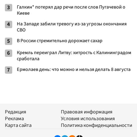
3
Галкин* потерял дар речи после слов Пугачевой о
Киеве
4
На Западе забили тревогу из-за угрозы окончания
СВО
5
В России стремительно дорожает сахар
6
Кремль переиграл Литву: хитрость с Калининградом
сработала
7
Ермолаев день: что можно и нельзя делать 8 августа
Редакция
Правовая информация
Реклама
Условия использования
Карта сайта
Политика конфиденциальности