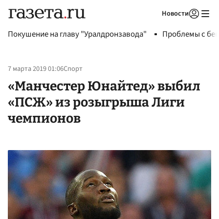
Новости
Авторизоваться
Покушение на главу "Уралдронзавода"
Проблемы с бен
7 марта 2019 01:06
Спорт
«Манчестер Юнайтед» выбил
«ПСЖ» из розыгрыша Лиги
чемпионов