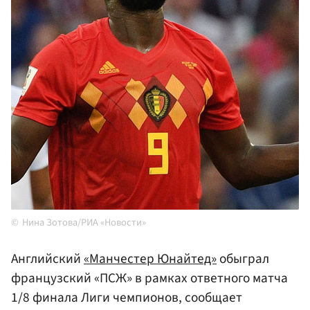
Нина Зотова/РИА «Новости»
Английский
«Манчестер Юнайтед»
обыграл
французский «ПСЖ» в рамках ответного матча
1/8 финала Лиги чемпионов, сообщает