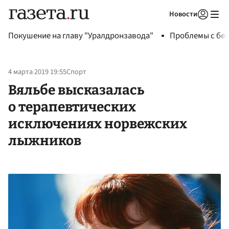
Новости
Авторизоваться
Покушение на главу "Уралдронзавода"
Проблемы с бен
4 марта 2019 19:55
Спорт
Вяльбе высказалась
о терапевтических
исключениях норвежских
лыжников