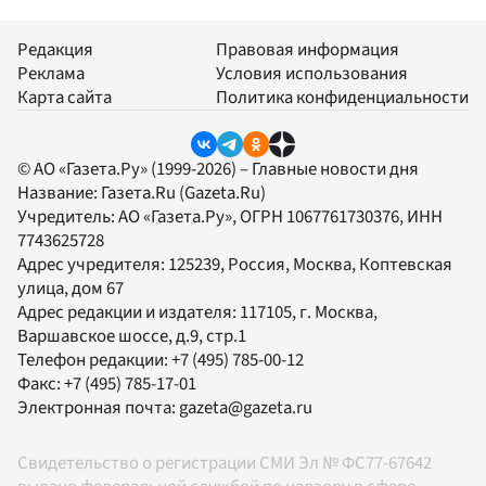
Редакция
Правовая информация
Реклама
Условия использования
Карта сайта
Политика конфиденциальности
© АО «Газета.Ру» (1999-2026) – Главные новости дня
Название:
Газета.Ru
(Gazeta.Ru)
Учредитель:
АО «Газета.Ру»
, ОГРН 1067761730376, ИНН
7743625728
Адрес учредителя: 125239, Россия, Москва, Коптевская
улица, дом 67
Адрес редакции и издателя:
117105
, г.
Москва
,
Варшавское шоссе, д.9, стр.1
Телефон редакции:
+7 (495) 785-00-12
Факс:
+7 (495) 785-17-01
Электронная почта:
gazeta@gazeta.ru
Свидетельство о регистрации СМИ Эл № ФС77-67642