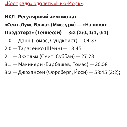
«Колорадо» одолеть «Нью-Йорк»
.
НХЛ. Регулярный чемпионат
«Сент-Луис Блюз» (Миссури) — «Нэшвилл
Предаторз» (Теннесси) — 3:2 (2:0, 1:1, 0:1)
1:0 — Данн (Томас, Сундквист) — 04:37
2:0 — Тарасенко (Шенн) — 18:45
2:1 — Экхольм (Смит, Суббан) — 27:28
3:1 — Макикерн (Барбашев, Томас) — 30:58
3:2 — Джохансен (Форсберг, Йоси) — 58:45 (3:2);