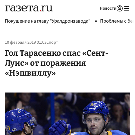
Новости
Авторизоваться
Покушение на главу "Уралдронзавода"
Проблемы с бен
10 февраля 2019 01:03
Спорт
Гол Тарасенко спас «Сент-
Луис» от поражения
«Нэшвиллу»