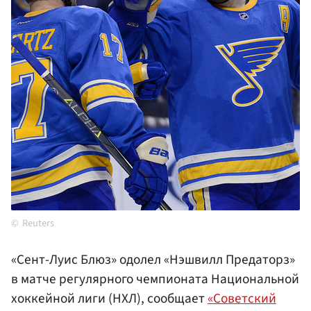
Reuters
«Сент-Луис Блюз» одолел «Нэшвилл Предаторз»
в матче регулярного чемпионата Национальной
хоккейной лиги (НХЛ), сообщает
«Советский