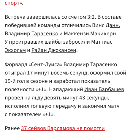
спорт
».
Встреча завершилась со счетом 3:2. В составе
победившей команды отличились Винс
Данн
,
Владимир
Тарасенко
и Маккензи Макикерн.
У проигравших шайбы забросили
Маттиас
Экхольм
и
Райан Джохансен
.
Форвард «Сент-Луиса» Владимир Тарасенко
отыграл 17 минут восемь секунд, оформил свой
19-й гол в сезоне и заработал показатель
полезности «+1». Нападающий
Иван Барбашев
провел на льду девять минут 43 секунды,
исполнил голевую передачу и закончил матч
с показателем «+1».
Ранее
37 сейвов Варламова не помогли