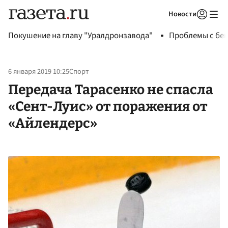
Новости
Авторизоваться
Покушение на главу "Уралдронзавода"
Проблемы с бен
6 января 2019 10:25
Спорт
Передача Тарасенко не спасла
«Сент-Луис» от поражения от
«Айлендерс»