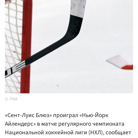
РИА
«Сент-Луис Блюз» проиграл «Нью-Йорк
Айлендерс» в матче регулярного чемпионата
Национальной хоккейной лиги (НХЛ), сообщает