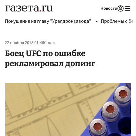
Новости
Авторизоваться
Покушение на главу "Уралдронзавода"
Проблемы с бен
22 ноября 2018 01:46
Спорт
Боец UFC по ошибке
рекламировал допинг