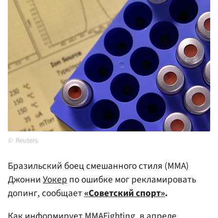
Reuters
Бразильский боец смешанного стиля (MMA)
Джонни
Уокер
по ошибке мог рекламировать
допинг, сообщает
«Советский спорт»
.
Как информирует MMAFighting, в апреле