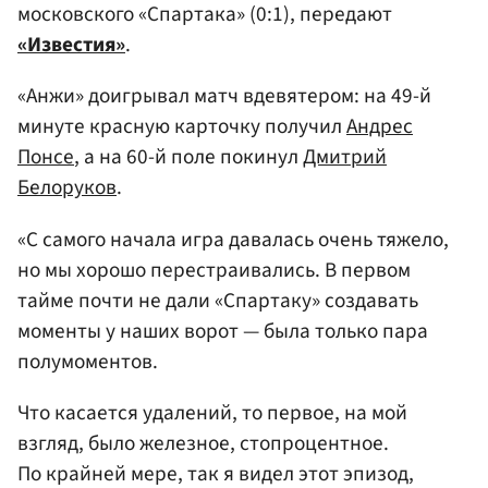
московского «Спартака» (0:1), передают
«Известия»
.
«Анжи» доигрывал матч вдевятером: на 49-й
минуте красную карточку получил
Андрес
Понсе
, а на 60-й поле покинул
Дмитрий
Белоруков
.
«С самого начала игра давалась очень тяжело,
но мы хорошо перестраивались. В первом
тайме почти не дали «Спартаку» создавать
моменты у наших ворот — была только пара
полумоментов.
Что касается удалений, то первое, на мой
взгляд, было железное, стопроцентное.
По крайней мере, так я видел этот эпизод,