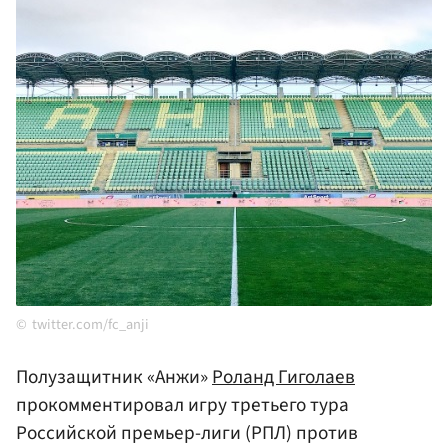
twitter.com/fc_anji
Полузащитник «Анжи»
Роланд Гиголаев
прокомментировал игру третьего тура
Российской премьер-лиги (РПЛ) против