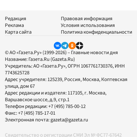
Редакция
Правовая информация
Реклама
Условия использования
Карта сайта
Политика конфиденциальности
© АО «Газета.Ру» (1999-2026) – Главные новости дня
Название:
Газета.Ru
(Gazeta.Ru)
Учредитель:
АО «Газета.Ру»
, ОГРН 1067761730376, ИНН
7743625728
Адрес учредителя: 125239, Россия, Москва, Коптевская
улица, дом 67
Адрес редакции и издателя:
117105
, г.
Москва
,
Варшавское шоссе, д.9, стр.1
Телефон редакции:
+7 (495) 785-00-12
Факс:
+7 (495) 785-17-01
Электронная почта:
gazeta@gazeta.ru
Свидетельство о регистрации СМИ Эл № ФС77-67642