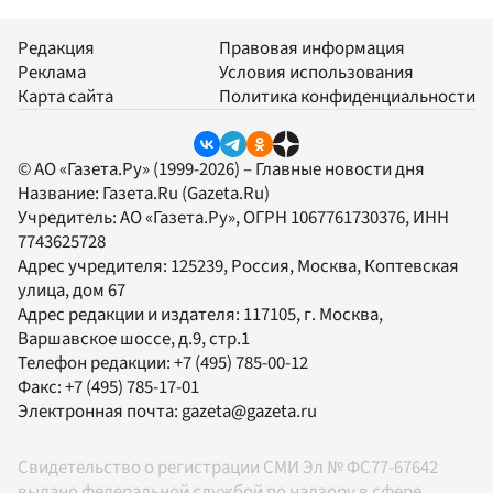
Редакция
Правовая информация
Реклама
Условия использования
Карта сайта
Политика конфиденциальности
© АО «Газета.Ру» (1999-2026) – Главные новости дня
Название:
Газета.Ru
(Gazeta.Ru)
Учредитель:
АО «Газета.Ру»
, ОГРН 1067761730376, ИНН
7743625728
Адрес учредителя: 125239, Россия, Москва, Коптевская
улица, дом 67
Адрес редакции и издателя:
117105
, г.
Москва
,
Варшавское шоссе, д.9, стр.1
Телефон редакции:
+7 (495) 785-00-12
Факс:
+7 (495) 785-17-01
Электронная почта:
gazeta@gazeta.ru
Свидетельство о регистрации СМИ Эл № ФС77-67642
выдано федеральной службой по надзору в сфере