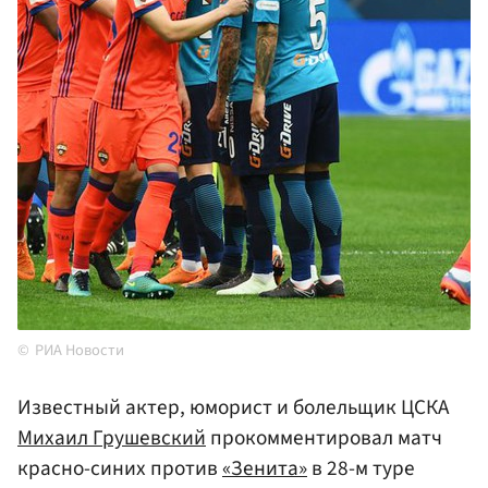
РИА Новости
Известный актер, юморист и болельщик ЦСКА
Михаил Грушевский
прокомментировал матч
красно-синих против
«Зенита»
в 28-м туре