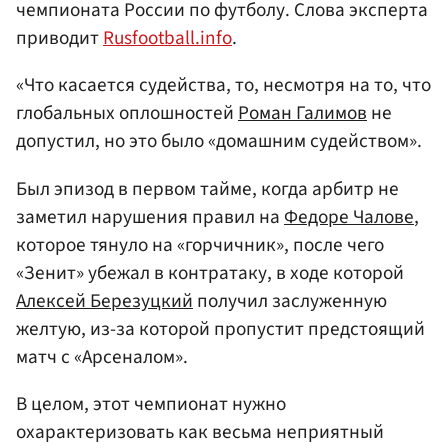
чемпионата России по футболу. Слова эксперта
приводит
Rusfootball.info
.
«Что касается судейства, то, несмотря на то, что
глобальных оплошностей
Роман Галимов
не
допустил, но это было «домашним судейством».
Был эпизод в первом тайме, когда арбитр не
заметил нарушения правил на
Федоре Чалове
,
которое тянуло на «горчичник», после чего
«Зенит» убежал в контратаку, в ходе которой
Алексей Березуцкий
получил заслуженную
желтую, из-за которой пропустит предстоящий
матч с «Арсеналом».
В целом, этот чемпионат нужно
охарактеризовать как весьма неприятный