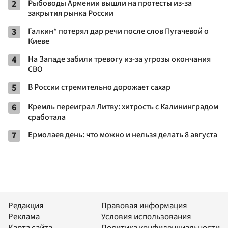
2
Рыбоводы Армении вышли на протесты из-за
закрытия рынка России
3
Галкин* потерял дар речи после слов Пугачевой о
Киеве
4
На Западе забили тревогу из-за угрозы окончания
СВО
5
В России стремительно дорожает сахар
6
Кремль переиграл Литву: хитрость с Калининградом
сработала
7
Ермолаев день: что можно и нельзя делать 8 августа
Редакция
Правовая информация
Реклама
Условия использования