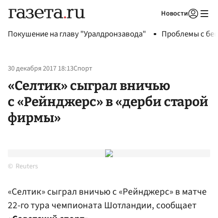
Новости
Авторизоваться
Покушение на главу "Уралдронзавода"
Проблемы с бен
30 декабря 2017 18:13
Спорт
«Селтик» сыграл вничью
с «Рейнджерс» в «дерби старой
фирмы»
Reuters
«Селтик» сыграл вничью с «Рейнджерс» в матче
22-го тура чемпионата Шотландии, сообщает