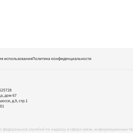
ия использования
Политика конфиденциальности
625728
а, дом 67
ссе, д.9, стр.1
-01
но федеральной службой по надзору в сфере связи, информационных т